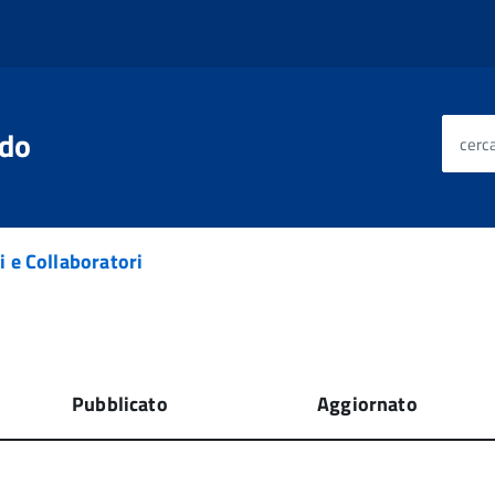
edo
cerca
 e Collaboratori
Pubblicato
Aggiornato