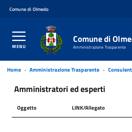
Comune di Olmedo
Comune di Olm
MENU
Amministrazione Trasparente
Home
Amministrazione Trasparente
Consulenti
Amministratori ed esperti
Oggetto
LINK/Allegato