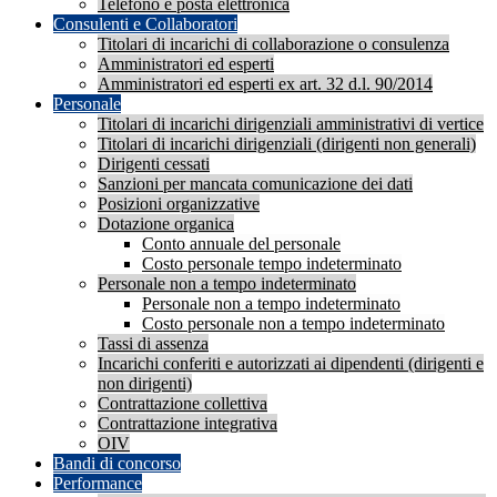
Telefono e posta elettronica
Consulenti e Collaboratori
Titolari di incarichi di collaborazione o consulenza
Amministratori ed esperti
Amministratori ed esperti ex art. 32 d.l. 90/2014
Personale
Titolari di incarichi dirigenziali amministrativi di vertice
Titolari di incarichi dirigenziali (dirigenti non generali)
Dirigenti cessati
Sanzioni per mancata comunicazione dei dati
Posizioni organizzative
Dotazione organica
Conto annuale del personale
Costo personale tempo indeterminato
Personale non a tempo indeterminato
Personale non a tempo indeterminato
Costo personale non a tempo indeterminato
Tassi di assenza
Incarichi conferiti e autorizzati ai dipendenti (dirigenti e
non dirigenti)
Contrattazione collettiva
Contrattazione integrativa
OIV
Bandi di concorso
Performance