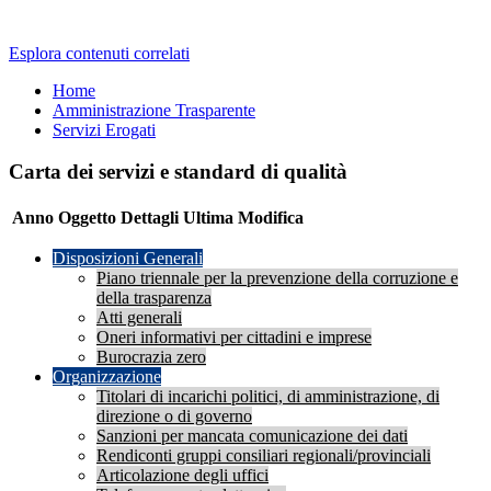
Esplora contenuti correlati
Home
Amministrazione Trasparente
Servizi Erogati
Carta dei servizi e standard di qualità
Anno
Oggetto
Dettagli
Ultima Modifica
Disposizioni Generali
Piano triennale per la prevenzione della corruzione e
della trasparenza
Atti generali
Oneri informativi per cittadini e imprese
Burocrazia zero
Organizzazione
Titolari di incarichi politici, di amministrazione, di
direzione o di governo
Sanzioni per mancata comunicazione dei dati
Rendiconti gruppi consiliari regionali/provinciali
Articolazione degli uffici