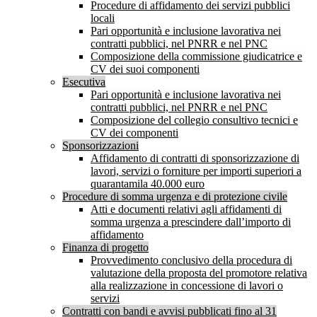
Procedure di affidamento dei servizi pubblici
locali
Pari opportunità e inclusione lavorativa nei
contratti pubblici, nel PNRR e nel PNC
Composizione della commissione giudicatrice e
CV dei suoi componenti
Esecutiva
Pari opportunità e inclusione lavorativa nei
contratti pubblici, nel PNRR e nel PNC
Composizione del collegio consultivo tecnici e
CV dei componenti
Sponsorizzazioni
Affidamento di contratti di sponsorizzazione di
lavori, servizi o forniture per importi superiori a
quarantamila 40.000 euro
Procedure di somma urgenza e di protezione civile
Atti e documenti relativi agli affidamenti di
somma urgenza a prescindere dall’importo di
affidamento
Finanza di progetto
Provvedimento conclusivo della procedura di
valutazione della proposta del promotore relativa
alla realizzazione in concessione di lavori o
servizi
Contratti con bandi e avvisi pubblicati fino al 31