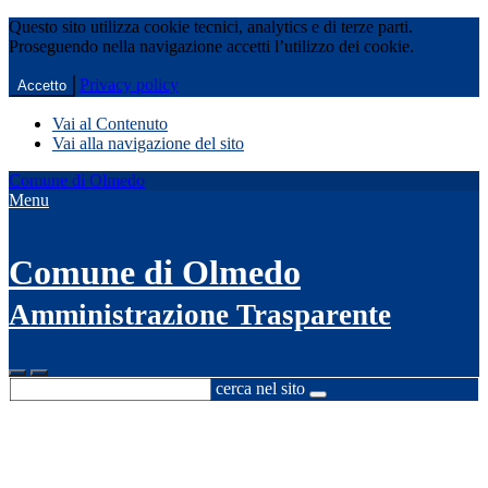
Questo sito utilizza cookie tecnici, analytics e di terze parti.
Proseguendo nella navigazione accetti l’utilizzo dei cookie.
Privacy policy
Accetto
Vai al Contenuto
Vai alla navigazione del sito
Comune di Olmedo
Menu
Comune di Olmedo
Amministrazione Trasparente
cerca nel sito