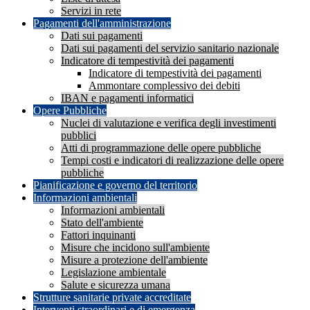
Servizi in rete
Pagamenti dell'amministrazione
Dati sui pagamenti
Dati sui pagamenti del servizio sanitario nazionale
Indicatore di tempestività dei pagamenti
Indicatore di tempestività dei pagamenti
Ammontare complessivo dei debiti
IBAN e pagamenti informatici
Opere Pubbliche
Nuclei di valutazione e verifica degli investimenti
pubblici
Atti di programmazione delle opere pubbliche
Tempi costi e indicatori di realizzazione delle opere
pubbliche
Pianificazione e governo del territorio
Informazioni ambientali
Informazioni ambientali
Stato dell'ambiente
Fattori inquinanti
Misure che incidono sull'ambiente
Misure a protezione dell'ambiente
Legislazione ambientale
Salute e sicurezza umana
Strutture sanitarie private accreditate
Interventi straordinari e di emergenza