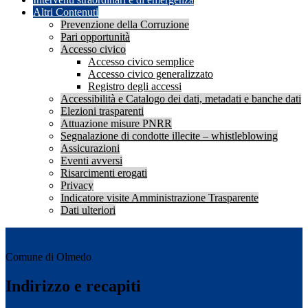
Altri Contenuti
Prevenzione della Corruzione
Pari opportunità
Accesso civico
Accesso civico semplice
Accesso civico generalizzato
Registro degli accessi
Accessibilità e Catalogo dei dati, metadati e banche dati
Elezioni trasparenti
Attuazione misure PNRR
Segnalazione di condotte illecite – whistleblowing
Assicurazioni
Eventi avversi
Risarcimenti erogati
Privacy
Indicatore visite Amministrazione Trasparente
Dati ulteriori
Comune di Olmedo
Indirizzo e recapiti