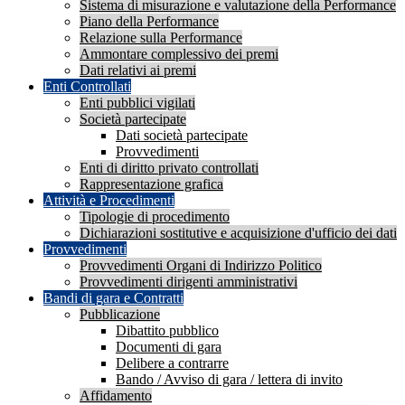
Sistema di misurazione e valutazione della Performance
Piano della Performance
Relazione sulla Performance
Ammontare complessivo dei premi
Dati relativi ai premi
Enti Controllati
Enti pubblici vigilati
Società partecipate
Dati società partecipate
Provvedimenti
Enti di diritto privato controllati
Rappresentazione grafica
Attività e Procedimenti
Tipologie di procedimento
Dichiarazioni sostitutive e acquisizione d'ufficio dei dati
Provvedimenti
Provvedimenti Organi di Indirizzo Politico
Provvedimenti dirigenti amministrativi
Bandi di gara e Contratti
Pubblicazione
Dibattito pubblico
Documenti di gara
Delibere a contrarre
Bando / Avviso di gara / lettera di invito
Affidamento