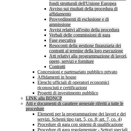
fondi strutturali dell'Unione Europea
Avviso sui risultati della procedura di
affidamento
Provvedimenti di esclusione e di
ammissione
Avvisi relativi all'esito della procedura
Verbali delle commissioni di gara
Fase esecutiva
Resoconti della gestione finanziaria dei
contratti al termine della loro esecuzione
Atti relativi alla programmazione di lavori,
opere, servizi e forniture
Contratti
Concessioni e partenariato pubblico privato
Affidamenti in house
Elenchi ufficiali di operatori economici
riconosciuti e certificazioni
Progetti di investimento pubblico
LINK alla BDNCP
Atti e documenti di carattere generale riferiti a tutte le
procedure
Elementi per la programmazione dei lavori e dei
servizi. Schemi tipo (art. 5, co. 8; art. 7, co. 4)
Procedure di gara con sistemi di qualificazione
Procedure di gara regolamentate - Settori speciali