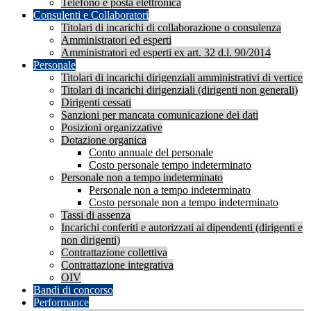
Telefono e posta elettronica
Consulenti e Collaboratori
Titolari di incarichi di collaborazione o consulenza
Amministratori ed esperti
Amministratori ed esperti ex art. 32 d.l. 90/2014
Personale
Titolari di incarichi dirigenziali amministrativi di vertice
Titolari di incarichi dirigenziali (dirigenti non generali)
Dirigenti cessati
Sanzioni per mancata comunicazione dei dati
Posizioni organizzative
Dotazione organica
Conto annuale del personale
Costo personale tempo indeterminato
Personale non a tempo indeterminato
Personale non a tempo indeterminato
Costo personale non a tempo indeterminato
Tassi di assenza
Incarichi conferiti e autorizzati ai dipendenti (dirigenti e
non dirigenti)
Contrattazione collettiva
Contrattazione integrativa
OIV
Bandi di concorso
Performance