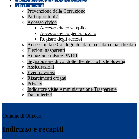
Altri Contenuti
Prevenzione della Corruzione
Pari opportunità
Accesso civico
Accesso civico semplice
Accesso civico generalizzato
Registro degli accessi
Accessibilità e Catalogo dei dati, metadati e banche dati
Elezioni trasparenti
Attuazione misure PNRR
Segnalazione di condotte illecite – whistleblowing
Assicurazioni
Eventi avversi
Risarcimenti erogati
Privacy
Indicatore visite Amministrazione Trasparente
Dati ulteriori
Comune di Olmedo
Indirizzo e recapiti