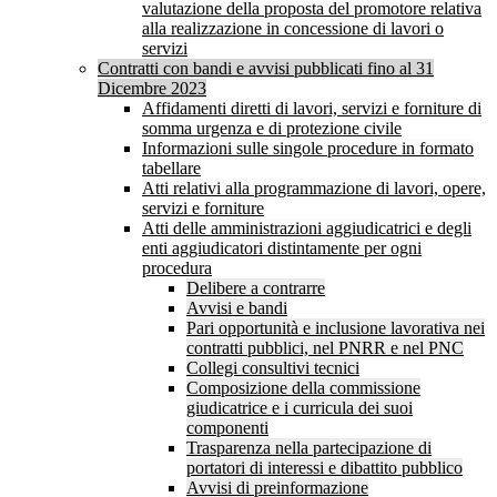
valutazione della proposta del promotore relativa
alla realizzazione in concessione di lavori o
servizi
Contratti con bandi e avvisi pubblicati fino al 31
Dicembre 2023
Affidamenti diretti di lavori, servizi e forniture di
somma urgenza e di protezione civile
Informazioni sulle singole procedure in formato
tabellare
Atti relativi alla programmazione di lavori, opere,
servizi e forniture
Atti delle amministrazioni aggiudicatrici e degli
enti aggiudicatori distintamente per ogni
procedura
Delibere a contrarre
Avvisi e bandi
Pari opportunità e inclusione lavorativa nei
contratti pubblici, nel PNRR e nel PNC
Collegi consultivi tecnici
Composizione della commissione
giudicatrice e i curricula dei suoi
componenti
Trasparenza nella partecipazione di
portatori di interessi e dibattito pubblico
Avvisi di preinformazione