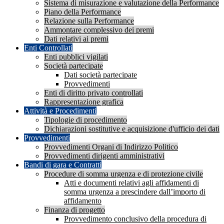
Sistema di misurazione e valutazione della Performance
Piano della Performance
Relazione sulla Performance
Ammontare complessivo dei premi
Dati relativi ai premi
Enti Controllati
Enti pubblici vigilati
Società partecipate
Dati società partecipate
Provvedimenti
Enti di diritto privato controllati
Rappresentazione grafica
Attività e Procedimenti
Tipologie di procedimento
Dichiarazioni sostitutive e acquisizione d'ufficio dei dati
Provvedimenti
Provvedimenti Organi di Indirizzo Politico
Provvedimenti dirigenti amministrativi
Bandi di gara e Contratti
Procedure di somma urgenza e di protezione civile
Atti e documenti relativi agli affidamenti di
somma urgenza a prescindere dall’importo di
affidamento
Finanza di progetto
Provvedimento conclusivo della procedura di