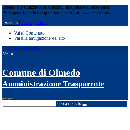
Questo sito utilizza cookie tecnici, analytics e di terze parti.
Proseguendo nella navigazione accetti l’utilizzo dei cookie.
Privacy policy
Accetto
Vai al Contenuto
Vai alla navigazione del sito
Comune di Olmedo
Menu
Comune di Olmedo
Amministrazione Trasparente
cerca nel sito