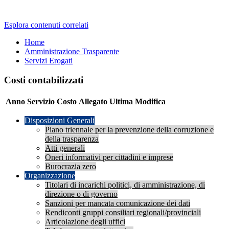
Esplora contenuti correlati
Home
Amministrazione Trasparente
Servizi Erogati
Costi contabilizzati
Anno
Servizio
Costo
Allegato
Ultima Modifica
Disposizioni Generali
Piano triennale per la prevenzione della corruzione e
della trasparenza
Atti generali
Oneri informativi per cittadini e imprese
Burocrazia zero
Organizzazione
Titolari di incarichi politici, di amministrazione, di
direzione o di governo
Sanzioni per mancata comunicazione dei dati
Rendiconti gruppi consiliari regionali/provinciali
Articolazione degli uffici