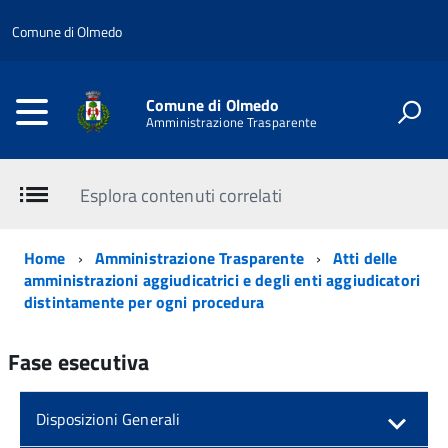
Comune di Olmedo
Comune di Olmedo
Amministrazione Trasparente
Esplora contenuti correlati
Home
Amministrazione Trasparente
Atti delle
amministrazioni aggiudicatrici e degli enti aggiudicatori
distintamente per ogni procedura
Fase esecutiva
Disposizioni Generali