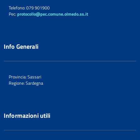
Telefono: 079 901900
Pec:
protocollo@pec.comune.olmedo.ss.it
Info Generali
Provincia: Sassari
Regione: Sardegna
Informazioni utili