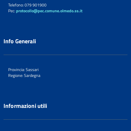
Telefono: 079 901900
Pec:
protocollo@pec.comune.olmedo.ss.it
Info Generali
Provincia: Sassari
Regione: Sardegna
Informazioni utili