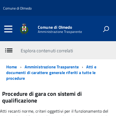
Comune di Olmedo
Comune di Olmedo
Amministrazione Trasparente
Esplora contenuti correlati
Home
Amministrazione Trasparente
Atti e
documenti di carattere generale riferiti a tutte le
procedure
Procedure di gara con sistemi di
qualificazione
Atti recanti norme, criteri oggettivi per il funzionamento del