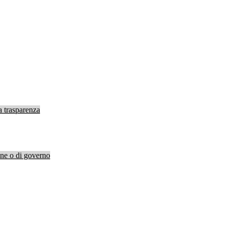
a trasparenza
ione o di governo