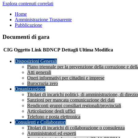
Esplora contenuti correlati
Home
Amministrazione Trasparente
Pubblicazione
Documenti di gara
CIG
Oggetto
Link BDNCP
Dettagli
Ultima Modifica
Disposizioni Generali
Piano triennale per la prevenzione della corruzione e dell
Atti generali
Oneri informativi per cittadini e imprese
Burocrazia zero
Organizzazione
Titolari di incarichi politici, di amministrazione, di direz
Sanzioni per mancata comunicazione dei dati
Rendiconti gruppi consiliari regionali/provinciali
Articolazione degli uffici
Telefono e posta elettronica
Consulenti e Collaboratori
Titolari di incarichi di collaborazione o consulenza
Amministratori ed esperti