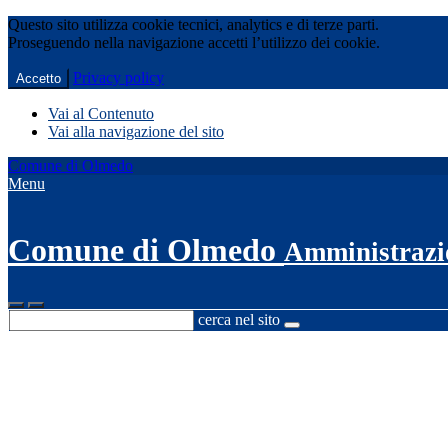
Questo sito utilizza cookie tecnici, analytics e di terze parti.
Proseguendo nella navigazione accetti l’utilizzo dei cookie.
Privacy policy
Accetto
Vai al Contenuto
Vai alla navigazione del sito
Comune di Olmedo
Menu
Comune di Olmedo
Amministrazi
cerca nel sito