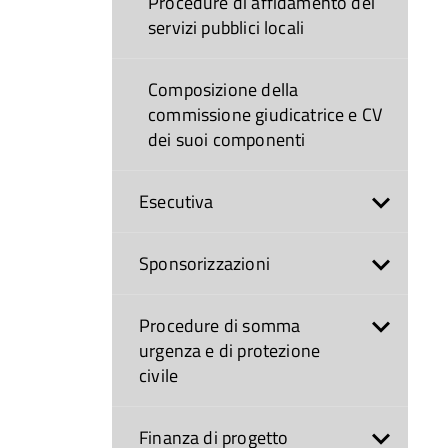
Procedure di affidamento dei
servizi pubblici locali
Composizione della
commissione giudicatrice e CV
dei suoi componenti
Esecutiva
Sponsorizzazioni
Procedure di somma
urgenza e di protezione
civile
Finanza di progetto