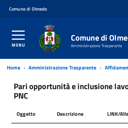
Comune di Olmedo
Comune di Olm
MENU
Amministrazione Trasparente
Home
Amministrazione Trasparente
Affidame
Pari opportunità e inclusione lavo
PNC
Oggetto
Descrizione
LINK/All