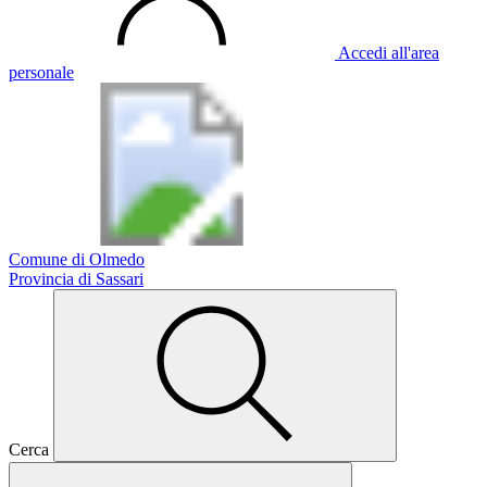
Accedi all'area
personale
Comune di Olmedo
Provincia di Sassari
Cerca