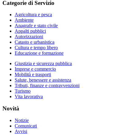
Categorie di Servizio
Agricoltura e pesca
Ambiente
Anagrafe e stato civile
Appalti pubblici
Autorizzazioni
Catasto e urbanistica
Cultura e tempo libero
Educazione e formazione
Giustizia e sicurezza pubblica
Imprese e commercio
Mobilità e trasporti
Salute, benessere e assistenza
Tributi, finanze e contravvenzioni
Turismo
Vita lavorativa
Novità
Notizie
Comunicati
Avvisi