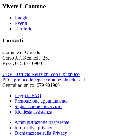
Vivere il Comune
Luoghi
Eventi
Territorio
Contatti
Comune di Olmedo
Corso J.F. Kennedy, 26,
P.iva : 01537010900
URP – Ufficio Relazioni con il pubblico
PEC:
protocollo@pec.comune.olmedo.ss.it
Centralino unico: 079 901900
Leggi le FAQ
Prenotazione appuntamento
Segnalazione disservizio
Richiesta assistenza
Amministrazione trasparente
Informativa privacy
Dichiarazione sulla Privacy