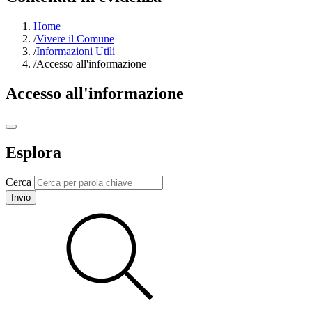
Home
/
Vivere il Comune
/
Informazioni Utili
/
Accesso all'informazione
Accesso all'informazione
Esplora
Cerca
Invio