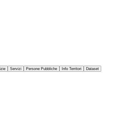
izie
Servizi
Persone Pubbliche
Info Territori
Dataset