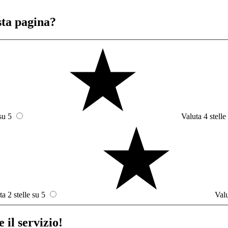
sta pagina?
su 5
Valuta 4 stelle
ta 2 stelle su 5
Valu
 il servizio!