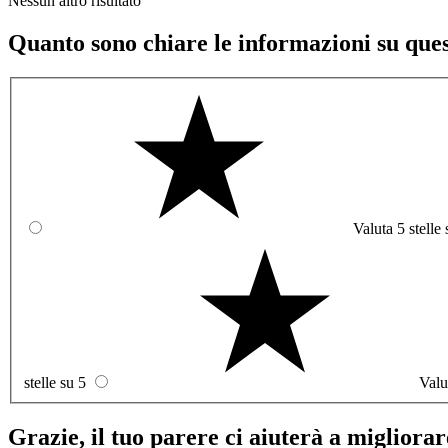
Nessun altro risultato
Quanto sono chiare le informazioni su que
Valuta 5 stelle 
stelle su 5
Valu
Grazie, il tuo parere ci aiuterà a migliorare