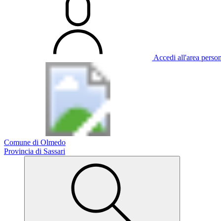
Accedi all'area perso
Comune di Olmedo
Provincia di Sassari