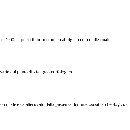
 ‘900 ha perso il proprio antico abbigliamento tradizionale.
i vario dal punto di vista geomorfologico.
o comunale è caratterizzato dalla presenza di numerosi siti archeologici,