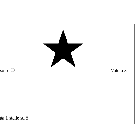
 su 5
Valuta 3
ta 1 stelle su 5