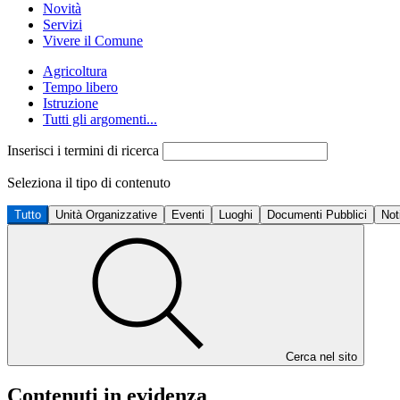
Novità
Servizi
Vivere il Comune
Agricoltura
Tempo libero
Istruzione
Tutti gli argomenti...
Inserisci i termini di ricerca
Seleziona il tipo di contenuto
Tutto
Unità Organizzative
Eventi
Luoghi
Documenti Pubblici
Not
Cerca nel sito
Contenuti in evidenza