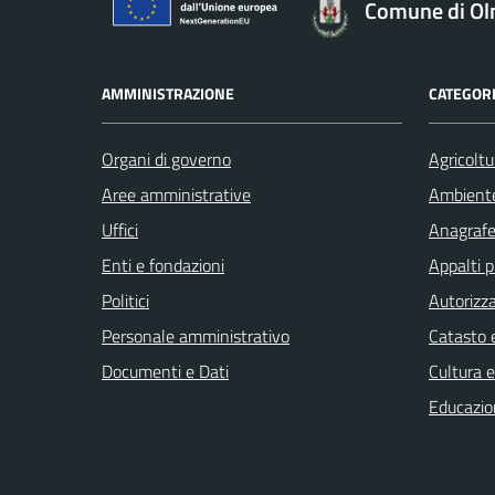
Comune di O
AMMINISTRAZIONE
CATEGORI
Organi di governo
Agricoltu
Aree amministrative
Ambient
Uffici
Anagrafe 
Enti e fondazioni
Appalti p
Politici
Autorizza
Personale amministrativo
Catasto e
Documenti e Dati
Cultura 
Educazio