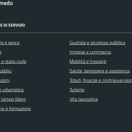
lmedo
E DI SERVIZIO
ra e pesca
Giustizia e sicurezza pubblica
e
Imprese e commercio
e stato civile
Mobilità e trasporti
ubblici
Salute, benessere e assistenza
zioni
Tributi, finanze e contravvenzion
 urbanistica
Turismo
e tempo libero
Vita lavorativa
ne e formazione