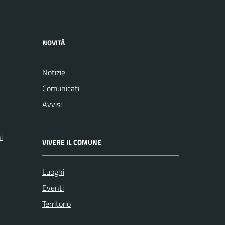
NOVITÀ
Notizie
Comunicati
Avvisi
i
VIVERE IL COMUNE
Luoghi
Eventi
Territorio