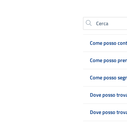
Cerca nel sito
Come posso cont
Come posso pre
Come posso segna
Dove posso trova
Dove posso trova