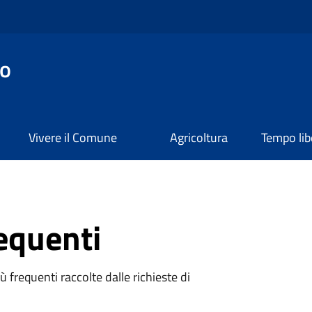
o
Vivere il Comune
Agricoltura
Tempo lib
equenti
 frequenti raccolte dalle richieste di