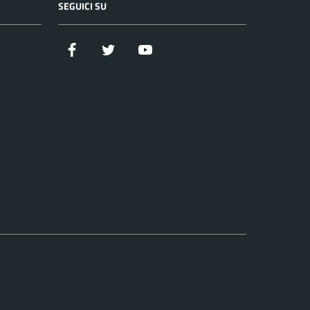
SEGUICI SU
Facebook
Twitter
YouTube