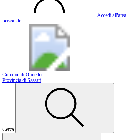
Accedi all'area
personale
Comune di Olmedo
Provincia di Sassari
Cerca