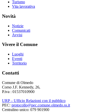
Turismo
Vita lavorativa
Novità
Notizie
Comunicati
Avvisi
Vivere il Comune
Luoghi
Eventi
Territorio
Contatti
Comune di Olmedo
Corso J.F. Kennedy, 26,
P.iva : 01537010900
URP – Ufficio Relazioni con il pubblico
PEC:
protocollo@pec.comune.olmedo.ss.it
Centralino unico: 079 901900