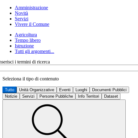
Amministrazione
Novità
Servizi
Vivere il Comune
Agricoltura
Tempo libero
Istruzione
Tutti gli argomenti...
nserisci i termini di ricerca
Seleziona il tipo di contenuto
Tutto
Unità Organizzative
Eventi
Luoghi
Documenti Pubblici
Notizie
Servizi
Persone Pubbliche
Info Territori
Dataset