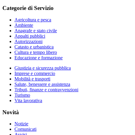
Categorie di Servizio
Agricoltura e pesca
Ambiente
Anagrafe e stato civile
Appalti pubblici
Autorizzazioni
Catasto e urbanistica
Cultura e tempo libero
Educazione e formazione
Giustizia e sicurezza pubblica
Imprese e commercio
Mobilità e trasporti
Salute, benessere e assistenza
Tributi, finanze e contravvenzioni
Turismo
Vita lavorativa
Novità
Notizie
Comunicati
Avvisi