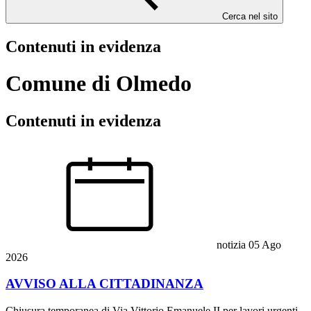
Cerca nel sito
Contenuti in evidenza
Comune di Olmedo
Contenuti in evidenza
notizia
05 Ago
2026
AVVISO ALLA CITTADINANZA
Chiusura temporanea di Via Vittorio Emanuele II per lavori urgenti