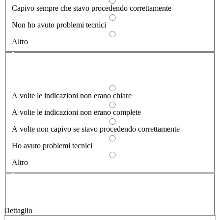
Capivo sempre che stavo procedendo correttamente
Non ho avuto problemi tecnici
Altro
Dove hai incontrato le maggiori difficoltà?
1/2
A volte le indicazioni non erano chiare
A volte le indicazioni non erano complete
A volte non capivo se stavo procedendo correttamente
Ho avuto problemi tecnici
Altro
Vuoi aggiungere altri dettagli?
2/2
Dettaglio