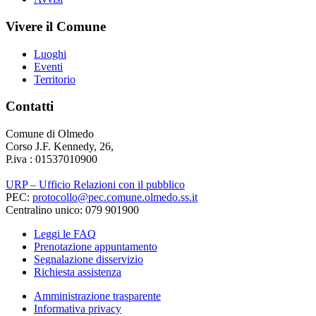
Vivere il Comune
Luoghi
Eventi
Territorio
Contatti
Comune di Olmedo
Corso J.F. Kennedy, 26,
P.iva : 01537010900
URP – Ufficio Relazioni con il pubblico
PEC:
protocollo@pec.comune.olmedo.ss.it
Centralino unico: 079 901900
Leggi le FAQ
Prenotazione appuntamento
Segnalazione disservizio
Richiesta assistenza
Amministrazione trasparente
Informativa privacy