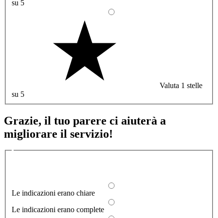
su 5
Valuta 1 stelle
su 5
Grazie, il tuo parere ci aiuterà a
migliorare il servizio!
Quali sono stati gli aspetti che hai preferito?
1/2
Le indicazioni erano chiare
Le indicazioni erano complete