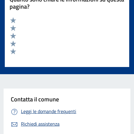
pagina?
Valuta 5 stelle su 5
Valuta 4 stelle su 5
Valuta 3 stelle su 5
Valuta 2 stelle su 5
Valuta 1 stelle su 5
Contatta il comune
Leggi le domande frequenti
Richiedi assistenza