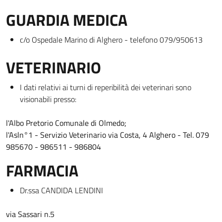
GUARDIA MEDICA
c/o Ospedale Marino di Alghero - telefono 079/950613
VETERINARIO
I dati relativi ai turni di reperibilità dei veterinari sono
visionabili presso:
l'Albo Pretorio Comunale di Olmedo;
l'Asln°1 - Servizio Veterinario via Costa, 4 Alghero - Tel. 079
985670 - 986511 - 986804
FARMACIA
Dr.ssa CANDIDA LENDINI
via Sassari n.5