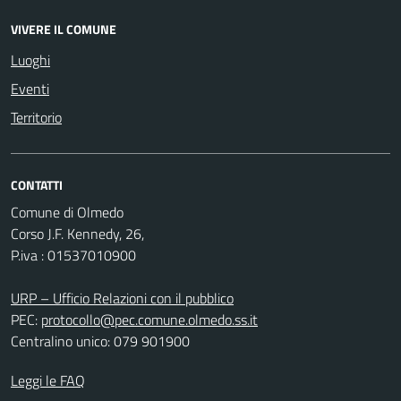
VIVERE IL COMUNE
Luoghi
Eventi
Territorio
CONTATTI
Comune di Olmedo
Corso J.F. Kennedy, 26,
P.iva : 01537010900
URP – Ufficio Relazioni con il pubblico
PEC:
protocollo@pec.comune.olmedo.ss.it
Centralino unico: 079 901900
Leggi le FAQ