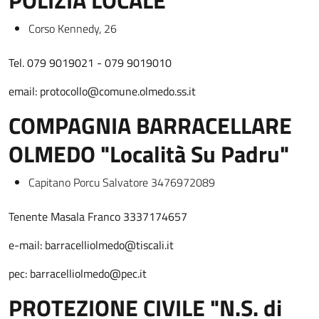
POLIZIA LOCALE
Corso Kennedy, 26
Tel. 079 9019021 - 079 9019010
email: protocollo@comune.olmedo.ss.it
COMPAGNIA BARRACELLARE
OLMEDO "Località Su Padru"
Capitano Porcu Salvatore 3476972089
Tenente Masala Franco 3337174657
e-mail: barracelliolmedo@tiscali.it
pec: barracelliolmedo@pec.it
PROTEZIONE CIVILE "N.S. di