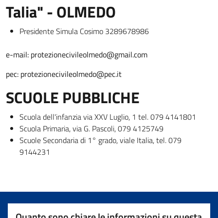
Talia" - OLMEDO
Presidente Simula Cosimo 3289678986
e-mail: protezionecivileolmedo@gmail.com
pec: protezionecivileolmedo@pec.it
SCUOLE PUBBLICHE
Scuola dell'infanzia via XXV Luglio, 1 tel. 079 4141801
Scuola Primaria, via G. Pascoli, 079 4125749
Scuole Secondaria di 1° grado, viale Italia, tel. 079
9144231
Quanto sono chiare le informazioni su questa