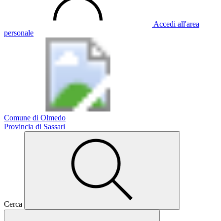
Accedi all'area
personale
Comune di Olmedo
Provincia di Sassari
Cerca