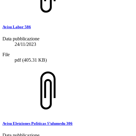
Avisu Labor 586
Data pubblicazione
24/11/2023
File
pdf
(405.31 KB)
Avisu Eletziones Polìticas S’ulumedu 306
Data pubblicazione