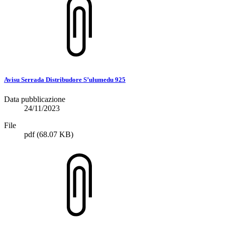
Avisu Serrada Distribudore S’ulumedu 925
Data pubblicazione
24/11/2023
File
pdf
(68.07 KB)