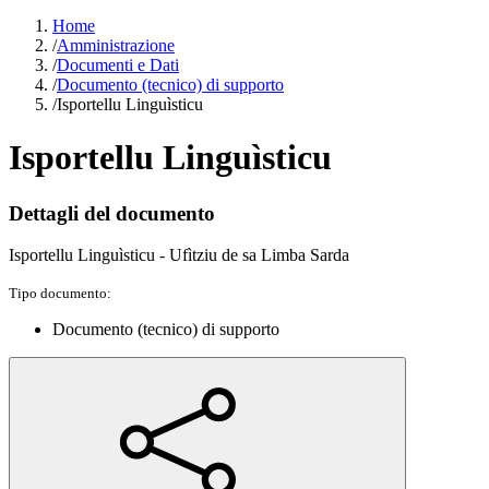
Home
/
Amministrazione
/
Documenti e Dati
/
Documento (tecnico) di supporto
/
Isportellu Linguìsticu
Isportellu Linguìsticu
Dettagli del documento
Isportellu Linguìsticu - Ufìtziu de sa Limba Sarda
Tipo documento:
Documento (tecnico) di supporto