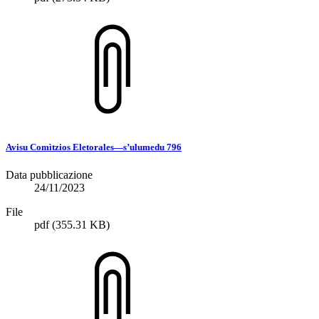
Avisu Comìtzios Eletorales—s’ulumedu 796
Data pubblicazione
24/11/2023
File
pdf
(355.31 KB)