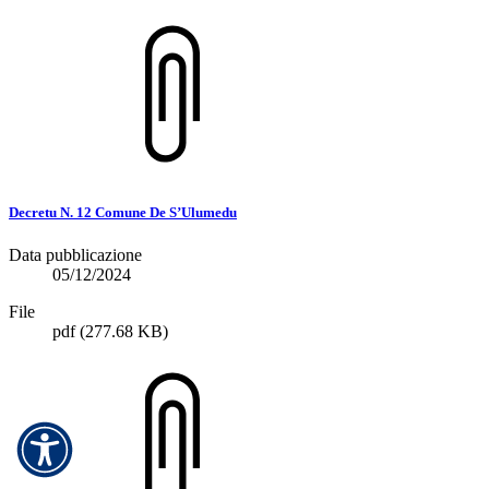
Decretu N. 12 Comune De S’Ulumedu
Data pubblicazione
05/12/2024
File
pdf
(277.68 KB)