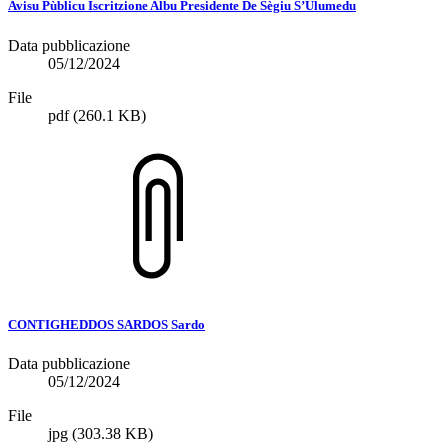
Avisu Pùblicu Iscritzione Albu Presidente De Sègiu S’Ulumedu
Data pubblicazione
05/12/2024
File
pdf
(260.1 KB)
CONTIGHEDDOS SARDOS Sardo
Data pubblicazione
05/12/2024
File
jpg
(303.38 KB)