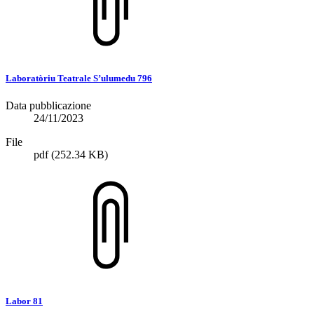
Laboratòriu Teatrale S’ulumedu 796
Data pubblicazione
24/11/2023
File
pdf
(252.34 KB)
Labor 81