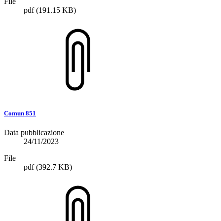
File
pdf
(191.15 KB)
Comun 851
Data pubblicazione
24/11/2023
File
pdf
(392.7 KB)