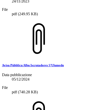
24/11/2023
File
pdf
(249.95 KB)
Avisu Pùbblicu Albu Iscrutadores S’Ulumedu
Data pubblicazione
05/12/2024
File
pdf
(740.28 KB)