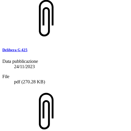
Delìbera G 425
Data pubblicazione
24/11/2023
File
pdf
(270.28 KB)