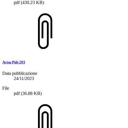
pdf
(430.23 KB)
Avisu Pùb 293
Data pubblicazione
24/11/2023
File
pdf
(36.88 KB)