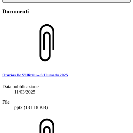
Documenti
Oràrios De S’Ufìtziu – S’Ulumedu 2025
Data pubblicazione
11/03/2025
File
pptx
(131.18 KB)