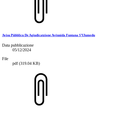
Avisu Pùbblicu De Agiudicatzione Avènnida Funtana S’Ulumedu
Data pubblicazione
05/12/2024
File
pdf
(319.04 KB)