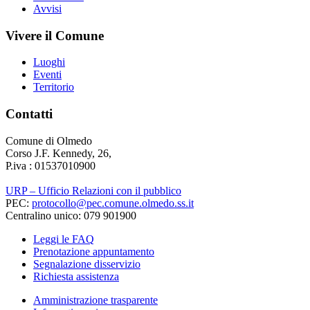
Avvisi
Vivere il Comune
Luoghi
Eventi
Territorio
Contatti
Comune di Olmedo
Corso J.F. Kennedy, 26,
P.iva : 01537010900
URP – Ufficio Relazioni con il pubblico
PEC:
protocollo@pec.comune.olmedo.ss.it
Centralino unico: 079 901900
Leggi le FAQ
Prenotazione appuntamento
Segnalazione disservizio
Richiesta assistenza
Amministrazione trasparente