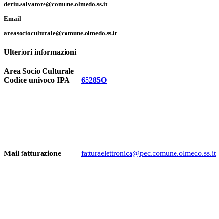
deriu.salvatore@comune.olmedo.ss.it
Email
areasocioculturale@comune.olmedo.ss.it
Ulteriori informazioni
Area Socio Culturale
Codice univoco IPA
65285O
Mail fatturazione
fatturaelettronica@pec.comune.olmedo.ss.it