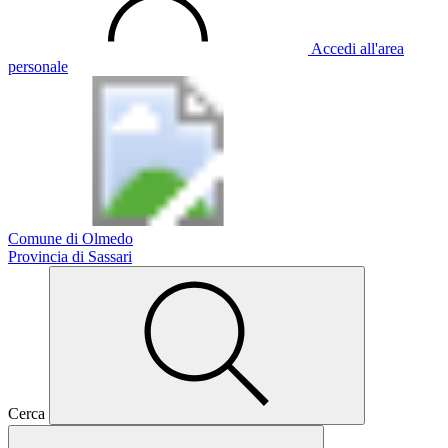
Accedi all'area
personale
Comune di Olmedo
Provincia di Sassari
Cerca