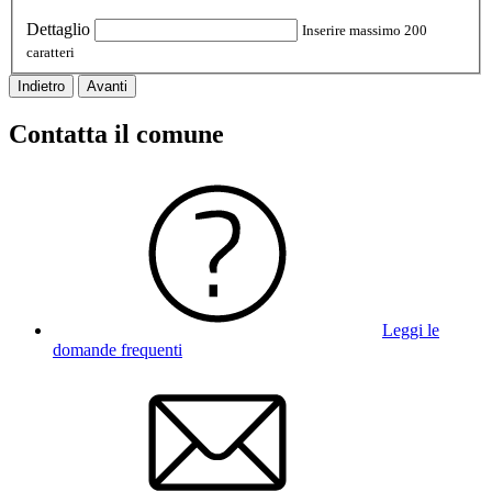
Dettaglio
Inserire massimo 200
caratteri
Indietro
Avanti
Contatta il comune
Leggi le
domande frequenti