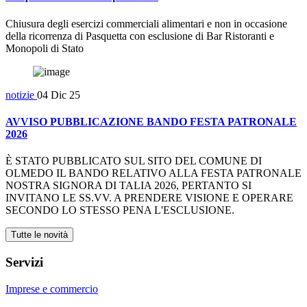
Chiusura degli esercizi commerciali alimentari e non in occasione
della ricorrenza di Pasquetta con esclusione di Bar Ristoranti e
Monopoli di Stato
notizie
04 Dic 25
AVVISO PUBBLICAZIONE BANDO FESTA PATRONALE
2026
È STATO PUBBLICATO SUL SITO DEL COMUNE DI
OLMEDO IL BANDO RELATIVO ALLA FESTA PATRONALE
NOSTRA SIGNORA DI TALIA 2026, PERTANTO SI
INVITANO LE SS.VV. A PRENDERE VISIONE E OPERARE
SECONDO LO STESSO PENA L'ESCLUSIONE.
Tutte le novità
Servizi
Imprese e commercio