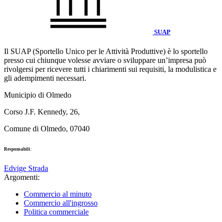
SUAP
Il SUAP (Sportello Unico per le Attività Produttive) è lo sportello
presso cui chiunque volesse avviare o sviluppare un’impresa può
rivolgersi per ricevere tutti i chiarimenti sui requisiti, la modulistica e
gli adempimenti necessari.
Municipio di Olmedo
Corso J.F. Kennedy, 26,
Comune di Olmedo, 07040
Responsabili:
Edvige Strada
Argomenti:
Commercio al minuto
Commercio all'ingrosso
Politica commerciale