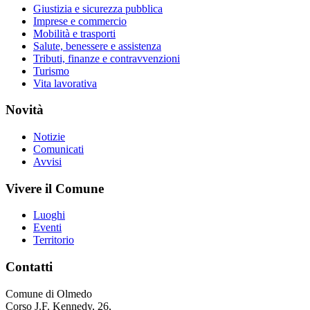
Giustizia e sicurezza pubblica
Imprese e commercio
Mobilità e trasporti
Salute, benessere e assistenza
Tributi, finanze e contravvenzioni
Turismo
Vita lavorativa
Novità
Notizie
Comunicati
Avvisi
Vivere il Comune
Luoghi
Eventi
Territorio
Contatti
Comune di Olmedo
Corso J.F. Kennedy, 26,