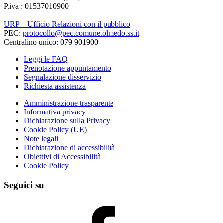
P.iva : 01537010900
URP – Ufficio Relazioni con il pubblico
PEC:
protocollo@pec.comune.olmedo.ss.it
Centralino unico: 079 901900
Leggi le FAQ
Prenotazione appuntamento
Segnalazione disservizio
Richiesta assistenza
Amministrazione trasparente
Informativa privacy
Dichiarazione sulla Privacy
Cookie Policy (UE)
Note legali
Dichiarazione di accessibilità
Obiettivi di Accessibilità
Cookie Policy
Seguici su