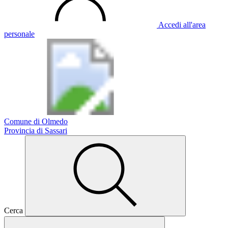
Accedi all'area
personale
Comune di Olmedo
Provincia di Sassari
Cerca