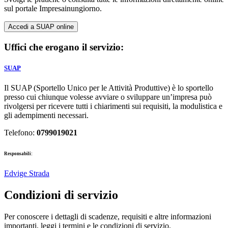
sul portale Impresainungiorno.
Accedi a SUAP online
Uffici che erogano il servizio:
SUAP
Il SUAP (Sportello Unico per le Attività Produttive) è lo sportello
presso cui chiunque volesse avviare o sviluppare un’impresa può
rivolgersi per ricevere tutti i chiarimenti sui requisiti, la modulistica e
gli adempimenti necessari.
Telefono:
0799019021
Responsabili:
Edvige Strada
Condizioni di servizio
Per conoscere i dettagli di scadenze, requisiti e altre informazioni
importanti, leggi i termini e le condizioni di servizio.