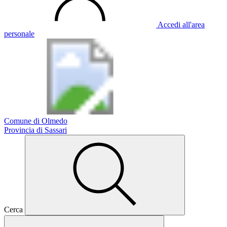
Accedi all'area
personale
Comune di Olmedo
Provincia di Sassari
Cerca