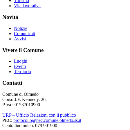
Turismo
Vita lavorativa
Novità
Notizie
Comunicati
Avvisi
Vivere il Comune
Luoghi
Eventi
Territorio
Contatti
Comune di Olmedo
Corso J.F. Kennedy, 26,
P.iva : 01537010900
URP – Ufficio Relazioni con il pubblico
PEC:
protocollo@pec.comune.olmedo.ss.it
Centralino unico: 079 901900