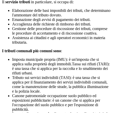
Il
servizio tributi
in particolare, si occupa di:
Elaborazione delle basi imponibili dei tributi, che determinano
l'ammontare del tributo dovuto.
Emanazione degli avvisi di pagamento dei tributi.
Accoglienza delle richieste di rimborso dei tributi.
Gestione delle procedure di riscossione dei tributi, comprese
le procedure di accertamento e di riscossione coattiva.
Assistenza ai cittadini e agli operatori economici in materia
tributaria.
I tributi comunali più comuni sono
:
Imposta municipale propria (IMU): è un'imposta che si
applica sulla proprietà degli immobili.Tassa sui rifiuti (TARI):
è una tassa che si applica per la raccolta e lo smaltimento dei
rifiuti urbani.
Tributo sui servizi indivisibili (TASI): è una tassa che si
applica per il finanziamento dei servizi indivisibili comunali,
come la manutenzione delle strade, la pubblica illuminazione
e la polizia locale.
Canone patromoniale occupazione suolo pubblico ed
esposizioni pubblicitarie: è un canone che si applica per
l'occupazione del suolo pubblico e per l'esposizione di
pubblicità.