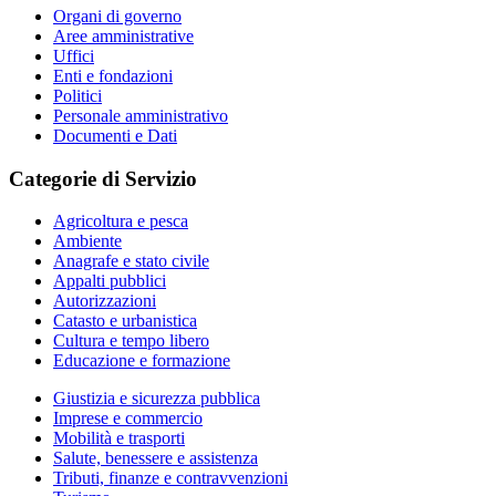
Organi di governo
Aree amministrative
Uffici
Enti e fondazioni
Politici
Personale amministrativo
Documenti e Dati
Categorie di Servizio
Agricoltura e pesca
Ambiente
Anagrafe e stato civile
Appalti pubblici
Autorizzazioni
Catasto e urbanistica
Cultura e tempo libero
Educazione e formazione
Giustizia e sicurezza pubblica
Imprese e commercio
Mobilità e trasporti
Salute, benessere e assistenza
Tributi, finanze e contravvenzioni