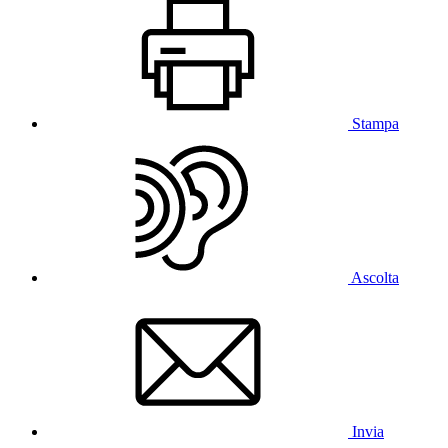
Stampa
Ascolta
Invia