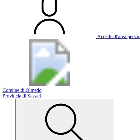
Accedi all'area perso
Comune di Olmedo
Provincia di Sassari