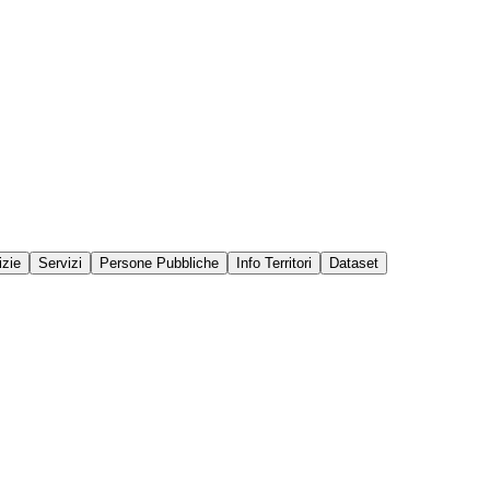
izie
Servizi
Persone Pubbliche
Info Territori
Dataset