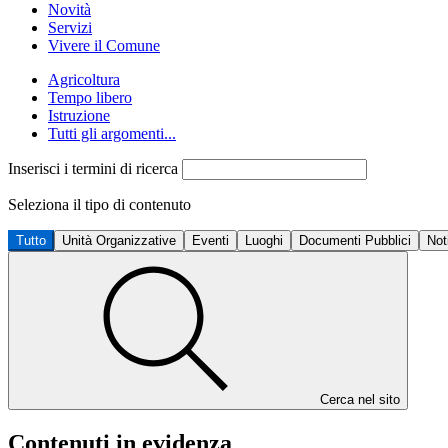
Novità
Servizi
Vivere il Comune
Agricoltura
Tempo libero
Istruzione
Tutti gli argomenti...
Inserisci i termini di ricerca
Seleziona il tipo di contenuto
Tutto
Unità Organizzative
Eventi
Luoghi
Documenti Pubblici
Not
Cerca nel sito
Contenuti in evidenza