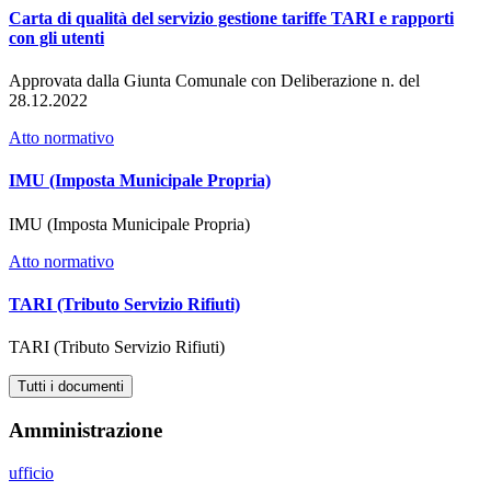
Carta di qualità del servizio gestione tariffe TARI e rapporti
con gli utenti
Approvata dalla Giunta Comunale con Deliberazione n. del
28.12.2022
Atto normativo
IMU (Imposta Municipale Propria)
IMU (Imposta Municipale Propria)
Atto normativo
TARI (Tributo Servizio Rifiuti)
TARI (Tributo Servizio Rifiuti)
Tutti i documenti
Amministrazione
ufficio