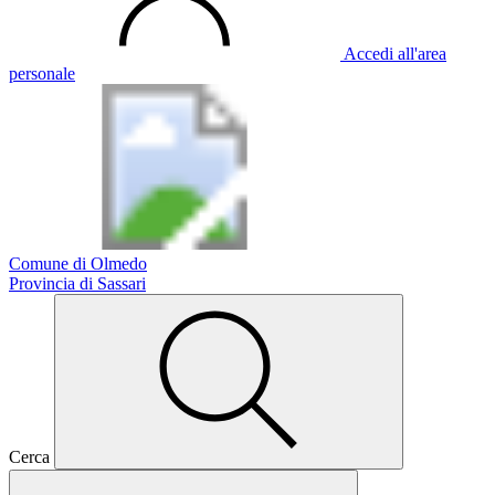
Accedi all'area
personale
Comune di Olmedo
Provincia di Sassari
Cerca