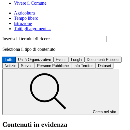
Vivere il Comune
Agricoltura
Tempo libero
Istruzione
Tutti gli argomenti...
Inserisci i termini di ricerca
Seleziona il tipo di contenuto
Tutto
Unità Organizzative
Eventi
Luoghi
Documenti Pubblici
Notizie
Servizi
Persone Pubbliche
Info Territori
Dataset
Cerca nel sito
Contenuti in evidenza