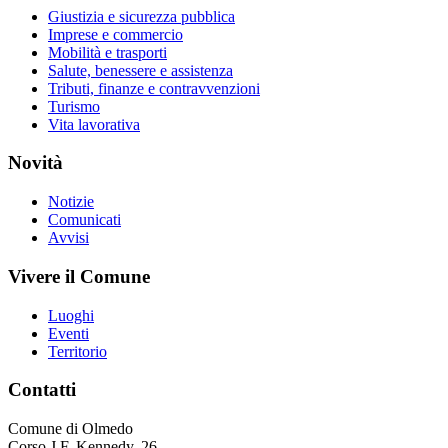
Giustizia e sicurezza pubblica
Imprese e commercio
Mobilità e trasporti
Salute, benessere e assistenza
Tributi, finanze e contravvenzioni
Turismo
Vita lavorativa
Novità
Notizie
Comunicati
Avvisi
Vivere il Comune
Luoghi
Eventi
Territorio
Contatti
Comune di Olmedo
Corso J.F. Kennedy, 26,