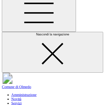
Nascondi la navigazione
Comune di Olmedo
Amministrazione
Novità
Servizi