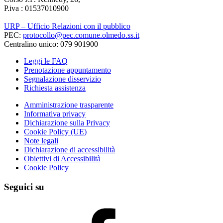
P.iva : 01537010900
URP – Ufficio Relazioni con il pubblico
PEC:
protocollo@pec.comune.olmedo.ss.it
Centralino unico: 079 901900
Leggi le FAQ
Prenotazione appuntamento
Segnalazione disservizio
Richiesta assistenza
Amministrazione trasparente
Informativa privacy
Dichiarazione sulla Privacy
Cookie Policy (UE)
Note legali
Dichiarazione di accessibilità
Obiettivi di Accessibilità
Cookie Policy
Seguici su