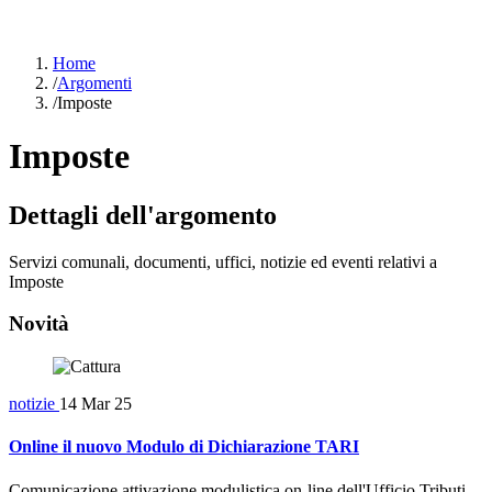
Home
/
Argomenti
/
Imposte
Imposte
Dettagli dell'argomento
Servizi comunali, documenti, uffici, notizie ed eventi relativi a
Imposte
Novità
notizie
14 Mar 25
Online il nuovo Modulo di Dichiarazione TARI
Comunicazione attivazione modulistica on-line dell'Ufficio Tributi