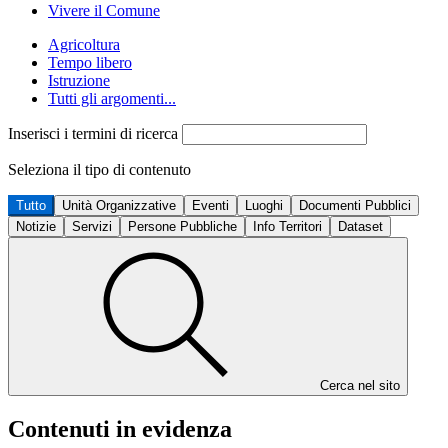
Vivere il Comune
Agricoltura
Tempo libero
Istruzione
Tutti gli argomenti...
Inserisci i termini di ricerca
Seleziona il tipo di contenuto
Tutto
Unità Organizzative
Eventi
Luoghi
Documenti Pubblici
Notizie
Servizi
Persone Pubbliche
Info Territori
Dataset
Cerca nel sito
Contenuti in evidenza