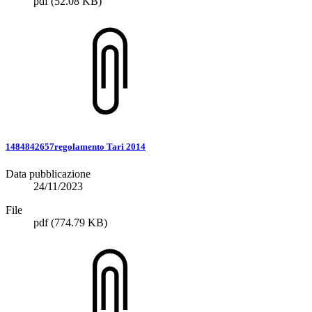
pdf
(52.08 KB)
1484842657regolamento Tari 2014
Data pubblicazione
24/11/2023
File
pdf
(774.79 KB)