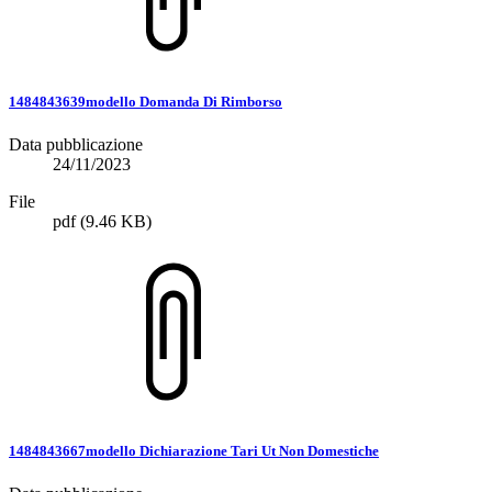
1484843639modello Domanda Di Rimborso
Data pubblicazione
24/11/2023
File
pdf
(9.46 KB)
1484843667modello Dichiarazione Tari Ut Non Domestiche