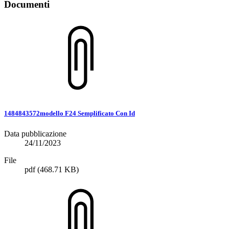
Documenti
1484843572modello F24 Semplificato Con Id
Data pubblicazione
24/11/2023
File
pdf
(468.71 KB)