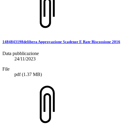
1484843198delibera Approvazione Scadenze E Rate Riscossione 2016
Data pubblicazione
24/11/2023
File
pdf
(1.37 MB)