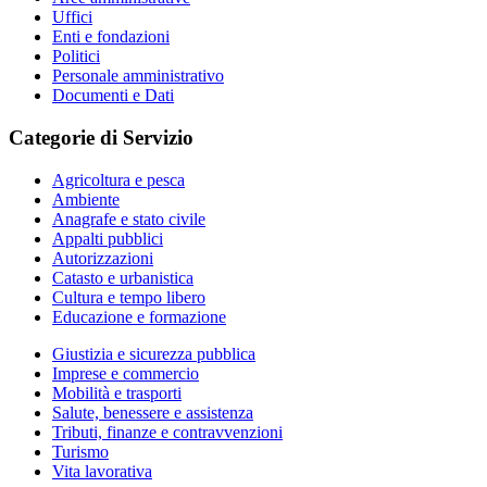
Uffici
Enti e fondazioni
Politici
Personale amministrativo
Documenti e Dati
Categorie di Servizio
Agricoltura e pesca
Ambiente
Anagrafe e stato civile
Appalti pubblici
Autorizzazioni
Catasto e urbanistica
Cultura e tempo libero
Educazione e formazione
Giustizia e sicurezza pubblica
Imprese e commercio
Mobilità e trasporti
Salute, benessere e assistenza
Tributi, finanze e contravvenzioni
Turismo
Vita lavorativa