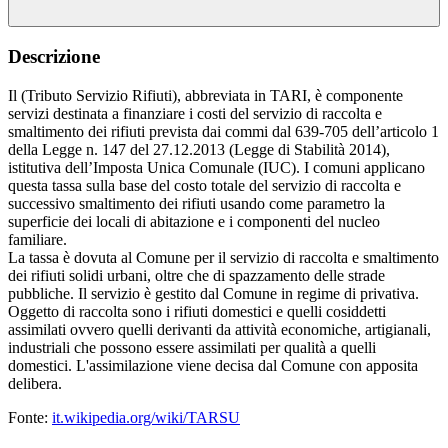
Descrizione
Il (Tributo Servizio Rifiuti), abbreviata in TARI, è componente
servizi destinata a finanziare i costi del servizio di raccolta e
smaltimento dei rifiuti prevista dai commi dal 639-705 dell’articolo 1
della Legge n. 147 del 27.12.2013 (Legge di Stabilità 2014),
istitutiva dell’Imposta Unica Comunale (IUC). I comuni applicano
questa tassa sulla base del costo totale del servizio di raccolta e
successivo smaltimento dei rifiuti usando come parametro la
superficie dei locali di abitazione e i componenti del nucleo
familiare.
La tassa è dovuta al Comune per il servizio di raccolta e smaltimento
dei rifiuti solidi urbani, oltre che di spazzamento delle strade
pubbliche. Il servizio è gestito dal Comune in regime di privativa.
Oggetto di raccolta sono i rifiuti domestici e quelli cosiddetti
assimilati ovvero quelli derivanti da attività economiche, artigianali,
industriali che possono essere assimilati per qualità a quelli
domestici. L'assimilazione viene decisa dal Comune con apposita
delibera.
Fonte:
it.wikipedia.org/wiki/TARSU