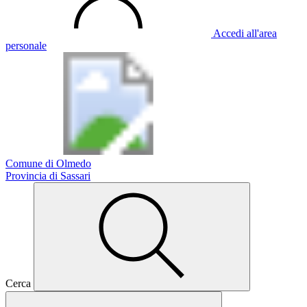
Accedi all'area
personale
Comune di Olmedo
Provincia di Sassari
Cerca