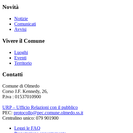
Novità
Notizie
Comunicati
Avvisi
Vivere il Comune
Luoghi
Eventi
Territorio
Contatti
Comune di Olmedo
Corso J.F. Kennedy, 26,
P.iva : 01537010900
URP – Ufficio Relazioni con il pubblico
PEC:
protocollo@pec.comune.olmedo.ss.it
Centralino unico: 079 901900
Leggi le FAQ