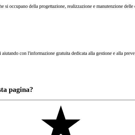
he si occupano della progettazione, realizzazione e manutenzione delle o
iutando con l'informazione gratuita dedicata alla gestione e alla preven
sta pagina?