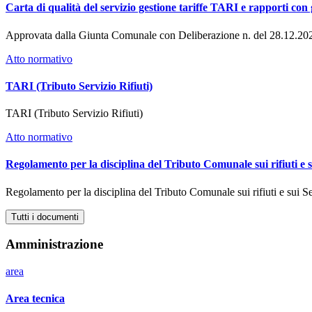
Carta di qualità del servizio gestione tariffe TARI e rapporti con g
Approvata dalla Giunta Comunale con Deliberazione n. del 28.12.20
Atto normativo
TARI (Tributo Servizio Rifiuti)
TARI (Tributo Servizio Rifiuti)
Atto normativo
Regolamento per la disciplina del Tributo Comunale sui rifiuti e
Regolamento per la disciplina del Tributo Comunale sui rifiuti e sui
Tutti i documenti
Amministrazione
area
Area tecnica