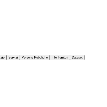
izie
Servizi
Persone Pubbliche
Info Territori
Dataset