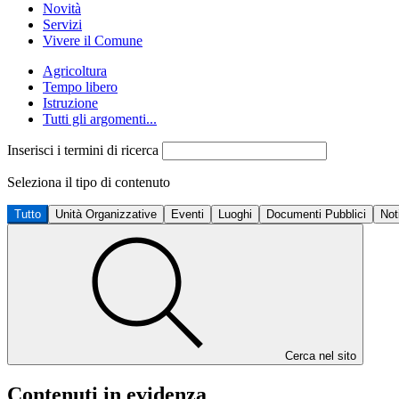
Novità
Servizi
Vivere il Comune
Agricoltura
Tempo libero
Istruzione
Tutti gli argomenti...
Inserisci i termini di ricerca
Seleziona il tipo di contenuto
Tutto
Unità Organizzative
Eventi
Luoghi
Documenti Pubblici
Not
Cerca nel sito
Contenuti in evidenza