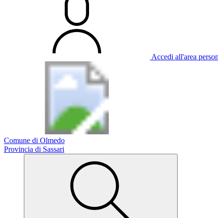
Accedi all'area perso
Comune di Olmedo
Provincia di Sassari