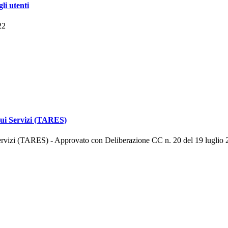
li utenti
22
 sui Servizi (TARES)
 Servizi (TARES) - Approvato con Deliberazione CC n. 20 del 19 luglio