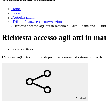
Home
/
Servizi
/
Autorizzazioni
-
Tributi, finanze e contravvenzioni
/
Richiesta accesso agli atti in materia di Area Finanziaria – Tribu
Richiesta accesso agli atti in ma
Servizio attivo
L'accesso agli atti è il diritto di prendere visione ed estrarre copia di 
Condividi