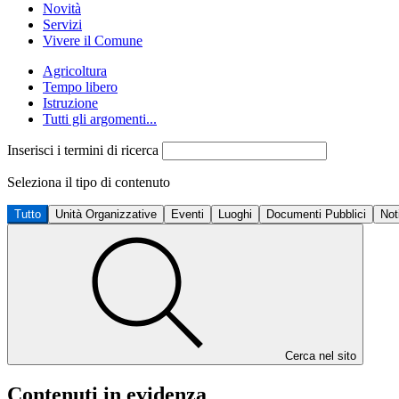
Novità
Servizi
Vivere il Comune
Agricoltura
Tempo libero
Istruzione
Tutti gli argomenti...
Inserisci i termini di ricerca
Seleziona il tipo di contenuto
Tutto
Unità Organizzative
Eventi
Luoghi
Documenti Pubblici
Not
Cerca nel sito
Contenuti in evidenza