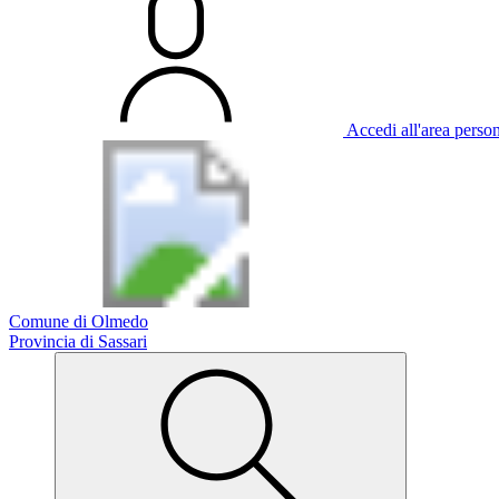
Accedi all'area perso
Comune di Olmedo
Provincia di Sassari