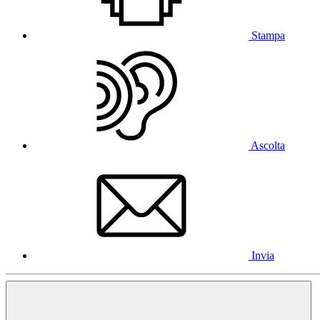
Stampa
Ascolta
Invia