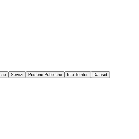
izie
Servizi
Persone Pubbliche
Info Territori
Dataset