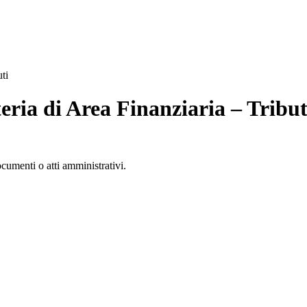
ti
teria di Area Finanziaria – Tribut
documenti o atti amministrativi.