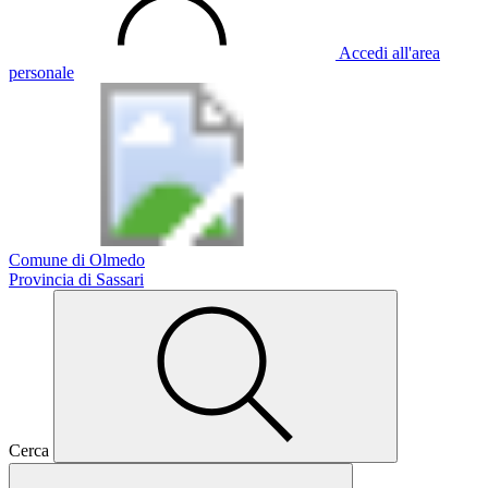
Accedi all'area
personale
Comune di Olmedo
Provincia di Sassari
Cerca