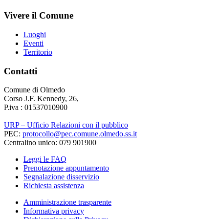
Vivere il Comune
Luoghi
Eventi
Territorio
Contatti
Comune di Olmedo
Corso J.F. Kennedy, 26,
P.iva : 01537010900
URP – Ufficio Relazioni con il pubblico
PEC:
protocollo@pec.comune.olmedo.ss.it
Centralino unico: 079 901900
Leggi le FAQ
Prenotazione appuntamento
Segnalazione disservizio
Richiesta assistenza
Amministrazione trasparente
Informativa privacy