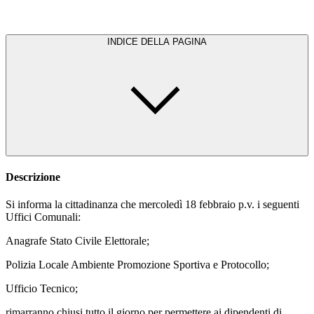
INDICE DELLA PAGINA
Descrizione
Si informa la cittadinanza che mercoledì 18 febbraio p.v. i seguenti
Uffici Comunali:
Anagrafe Stato Civile Elettorale;
Polizia Locale Ambiente Promozione Sportiva e Protocollo;
Ufficio Tecnico;
rimarranno chiusi tutto il giorno per permettere ai dipendenti di