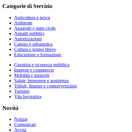
Categorie di Servizio
Agricoltura e pesca
Ambiente
Anagrafe e stato civile
Appalti pubblici
Autorizzazioni
Catasto e urbanistica
Cultura e tempo libero
Educazione e formazione
Giustizia e sicurezza pubblica
Imprese e commercio
Mobilità e trasporti
Salute, benessere e assistenza
Tributi, finanze e contravvenzioni
Turismo
Vita lavorativa
Novità
Notizie
Comunicati
Avvisi