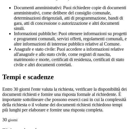
Documenti amministrativi: Puoi richiedere copie di documenti
amministrativi, come delibere del consiglio comunale,
determinazioni dirigenziali, atti di programmazione, bandi di
gara, atti di concessione o autorizzazione e altri documenti
simili.
Informazioni pubbliche: Puoi ottenere informazioni su progetti
e programmi comunali, servizi offerti, regolamenti comunali, e
altre informazioni di interesse pubblico relative al Comune.
Anagrafe e stato civile: Puoi accedere a informazioni relative
all'anagrafe e allo stato civile, come registri di nascita,
matrimonio e morte, certificati di residenza, certificati di stato
civile e altri documenti correlati.
Tempi e scadenze
Entro 30 giorni l'ente valuta la richiesta, verificare la disponibilità dei
documenti richiesti e fornire una risposta formale al richiedente. È
importante sottolineare che possono esserci casi in cui la complessità
della richiesta o il volume dei documenti richiesti richiedono tempi
più lunghi per elaborare e fornire una risposta completa.
30
giorni