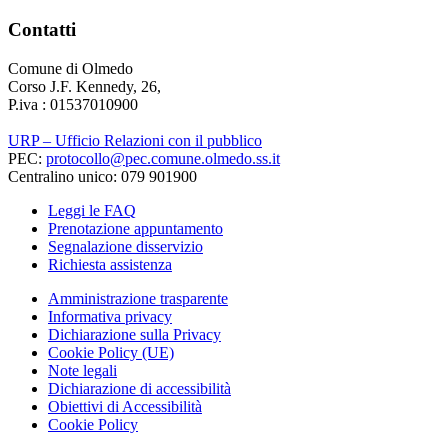
Contatti
Comune di Olmedo
Corso J.F. Kennedy, 26,
P.iva : 01537010900
URP – Ufficio Relazioni con il pubblico
PEC:
protocollo@pec.comune.olmedo.ss.it
Centralino unico: 079 901900
Leggi le FAQ
Prenotazione appuntamento
Segnalazione disservizio
Richiesta assistenza
Amministrazione trasparente
Informativa privacy
Dichiarazione sulla Privacy
Cookie Policy (UE)
Note legali
Dichiarazione di accessibilità
Obiettivi di Accessibilità
Cookie Policy