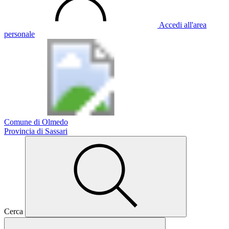
Accedi all'area
personale
Comune di Olmedo
Provincia di Sassari
Cerca