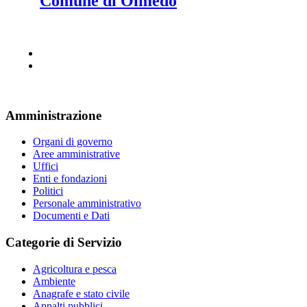
Comune di Olmedo
Amministrazione
Organi di governo
Aree amministrative
Uffici
Enti e fondazioni
Politici
Personale amministrativo
Documenti e Dati
Categorie di Servizio
Agricoltura e pesca
Ambiente
Anagrafe e stato civile
Appalti pubblici