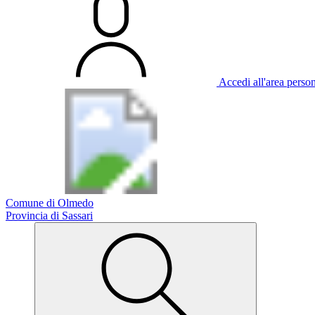
Accedi all'area perso
Comune di Olmedo
Provincia di Sassari