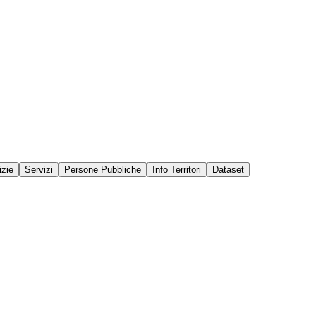
izie
Servizi
Persone Pubbliche
Info Territori
Dataset