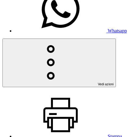
Whatsapp
Vedi azioni
Stampa