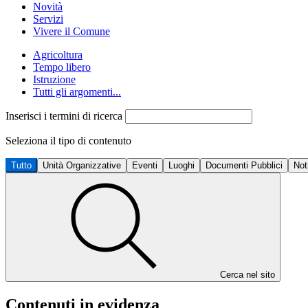
Novità
Servizi
Vivere il Comune
Agricoltura
Tempo libero
Istruzione
Tutti gli argomenti...
Inserisci i termini di ricerca
Seleziona il tipo di contenuto
Tutto
Unità Organizzative
Eventi
Luoghi
Documenti Pubblici
Not
Cerca nel sito
Contenuti in evidenza