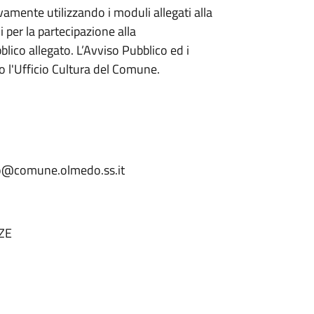
mente utilizzando i moduli allegati alla
per la partecipazione alla
lico allegato. L’Avviso Pubblico ed i
 l'Ufficio Cultura del Comune.
co@comune.olmedo.ss.it
ZE