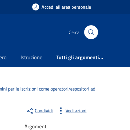
Accedi all'area personale
Cerca
ero
Istruzione
Tutti gli argomenti...
ini per le iscrizioni come operatori/espositori ad
Condividi
Vedi azioni
Argomenti