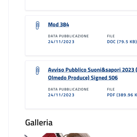
Mod 384
DATA PUBBLICAZIONE
FILE
24/11/2023
DOC
(79.5 KB
Avviso Pubblico Suoni&sapori 2023 
Olmedo Produce) Signed 506
DATA PUBBLICAZIONE
FILE
24/11/2023
PDF
(389.96 
Galleria