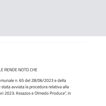
LE RENDE NOTO CHE
Comunale n. 65 del 28/06/2023 e della
tata avviata la procedura relativa alla
ori 2023: Assazos e Olmedo Produce”, in