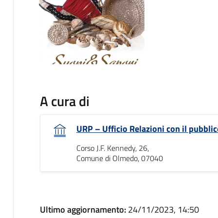
A cura di
URP – Ufficio Relazioni con il pubblic
Corso J.F. Kennedy, 26,
Comune di Olmedo, 07040
Ultimo aggiornamento:
24/11/2023, 14:50