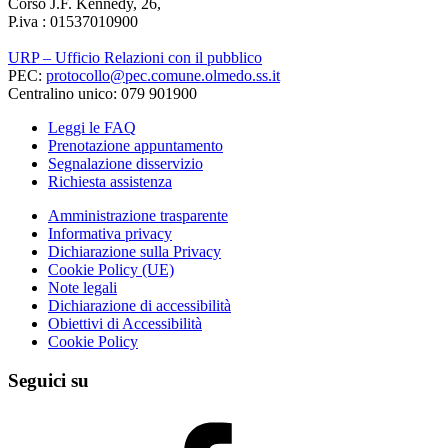
Corso J.F. Kennedy, 26,
P.iva : 01537010900
URP – Ufficio Relazioni con il pubblico
PEC:
protocollo@pec.comune.olmedo.ss.it
Centralino unico: 079 901900
Leggi le FAQ
Prenotazione appuntamento
Segnalazione disservizio
Richiesta assistenza
Amministrazione trasparente
Informativa privacy
Dichiarazione sulla Privacy
Cookie Policy (UE)
Note legali
Dichiarazione di accessibilità
Obiettivi di Accessibilità
Cookie Policy
Seguici su