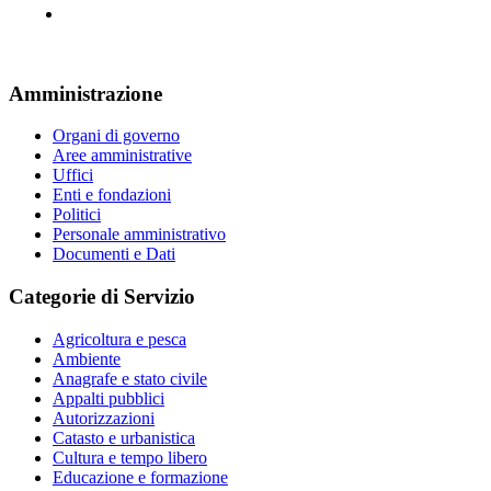
Amministrazione
Organi di governo
Aree amministrative
Uffici
Enti e fondazioni
Politici
Personale amministrativo
Documenti e Dati
Categorie di Servizio
Agricoltura e pesca
Ambiente
Anagrafe e stato civile
Appalti pubblici
Autorizzazioni
Catasto e urbanistica
Cultura e tempo libero
Educazione e formazione