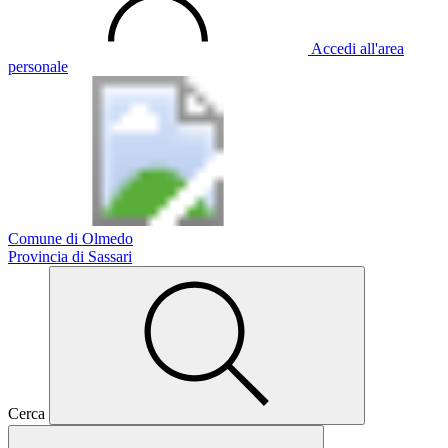
Accedi all'area
personale
Comune di Olmedo
Provincia di Sassari
Cerca