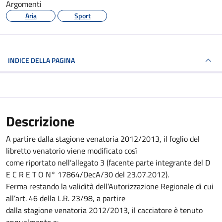
Argomenti
Aria
Sport
INDICE DELLA PAGINA
Descrizione
A partire dalla stagione venatoria 2012/2013, il foglio del
libretto venatorio viene modificato così
come riportato nell’allegato 3 (facente parte integrante del D
E C R E T O N° 17864/DecA/30 del 23.07.2012).
Ferma restando la validità dell’Autorizzazione Regionale di cui
all’art. 46 della L.R. 23/98, a partire
dalla stagione venatoria 2012/2013, il cacciatore è tenuto