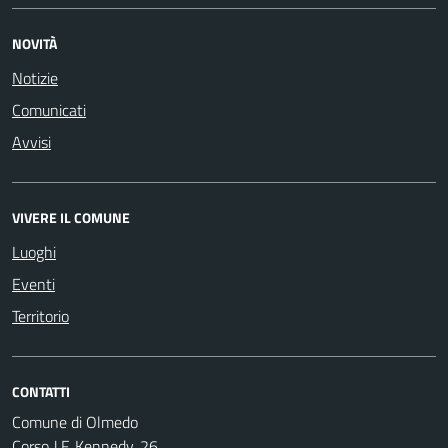
NOVITÀ
Notizie
Comunicati
Avvisi
VIVERE IL COMUNE
Luoghi
Eventi
Territorio
CONTATTI
Comune di Olmedo
Corso J.F. Kennedy, 26,