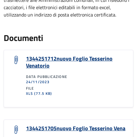
trasmettere alle Amministrazioni comunali, in cui risiedono i
cacciatori, i file elettronici editabili in formato excel,
utilizzando un indirizzo di posta elettronica certificata.
Documenti
1344251712nuovo Foglio Tesserino
Venatorio
DATA PUBBLICAZIONE
24/11/2023
FILE
XLS
(77.5 KB)
1344251705nuovo Foglio Tesserino Vena