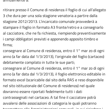
annualmente a:
ritirare presso il Comune di residenza il foglio di cui all’allegato
3 che dura per una sola stagione venatoria a partire dalla
stagione 2012/2013. L’incaricato comunale provvederà a
stampare il foglio in formato A3 fronte/retro e a consegnarlo
al cacciatore, che ne fa richiesta, riempiendo preventivamente
i campi obbligatori previsti e apponendo apposito timbro e
firma;
consegnare al Comune di residenza, entro il 1° mar zo di ogni
anno (a far data dal 1/3/2013), l’originale del foglio (cartaceo)
debitamente compilato in tutte le sue parti;
consegnare al Comune di residenza, entro il 1° mar zo di ogni
anno (a far data dal 1/3/2013), il foglio elettronico editabile in
formato excel (scaricabile dal sito della RAS e reso disponibile
nel sito istituzionale del Comune di residenza) nel quale
dovranno essere riportati fedelmente tutti i dati
contrassegnati nel cartaceo. A tal fine il cacciatore potrà
avvalersi delle associazioni di categoria le quali potranno