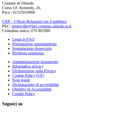
Comune di Olmedo
Corso J.F. Kennedy, 26,
P.iva : 01537010900
URP – Ufficio Relazioni con il pubblico
PEC:
protocollo@pec.comune.olmedo.ss.it
Centralino unico: 079 901900
Leggi le FAQ
Prenotazione appuntamento
Segnalazione disservizio
Richiesta assistenza
Amministrazione trasparente
Informativa privacy
Dichiarazione sulla Privacy
Cookie Policy (UE)
Note legali
Dichiarazione di accessibilità
Obiettivi di Accessibilità
Cookie Policy
Seguici su