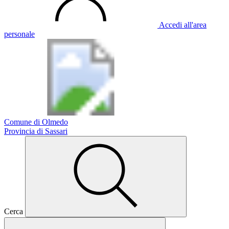
Accedi all'area
personale
Comune di Olmedo
Provincia di Sassari
Cerca