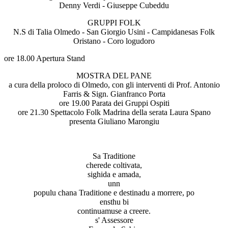
Denny Verdi - Giuseppe Cubeddu
GRUPPI FOLK
N.S di Talia Olmedo - San Giorgio Usini - Campidanesas Folk
Oristano - Coro logudoro
ore 18.00 Apertura Stand
MOSTRA DEL PANE
a cura della proloco di Olmedo, con gli interventi di Prof. Antonio
Farris & Sign. Gianfranco Porta
ore 19.00 Parata dei Gruppi Ospiti
ore 21.30 Spettacolo Folk Madrina della serata Laura Spano
presenta Giuliano Marongiu
Sa Traditione
cherede coltivata,
sighida e amada,
unn
populu chana Traditione e destinadu a morrere, po
ensthu bi
continuamuse a creere.
s' Assessore