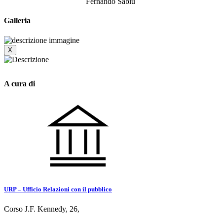
Fernando Sabiu
Galleria
X
A cura di
URP – Ufficio Relazioni con il pubblico
Corso J.F. Kennedy, 26,