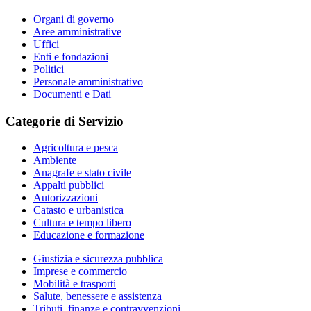
Organi di governo
Aree amministrative
Uffici
Enti e fondazioni
Politici
Personale amministrativo
Documenti e Dati
Categorie di Servizio
Agricoltura e pesca
Ambiente
Anagrafe e stato civile
Appalti pubblici
Autorizzazioni
Catasto e urbanistica
Cultura e tempo libero
Educazione e formazione
Giustizia e sicurezza pubblica
Imprese e commercio
Mobilità e trasporti
Salute, benessere e assistenza
Tributi, finanze e contravvenzioni