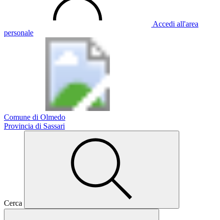
Accedi all'area
personale
Comune di Olmedo
Provincia di Sassari
Cerca