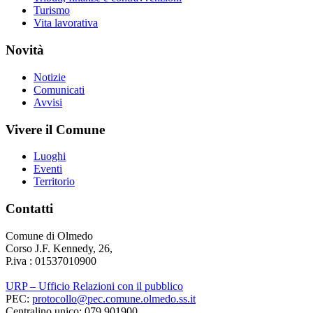
Turismo
Vita lavorativa
Novità
Notizie
Comunicati
Avvisi
Vivere il Comune
Luoghi
Eventi
Territorio
Contatti
Comune di Olmedo
Corso J.F. Kennedy, 26,
P.iva : 01537010900
URP – Ufficio Relazioni con il pubblico
PEC:
protocollo@pec.comune.olmedo.ss.it
Centralino unico: 079 901900