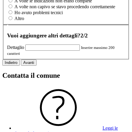
A volte le indicazioni non erano complete
A volte non capivo se stavo procedendo correttamente
Ho avuto problemi tecnici
Altro
Vuoi aggiungere altri dettagli?
2/2
Dettaglio
Inserire massimo 200
caratteri
Indietro
Avanti
Contatta il comune
Leggi le