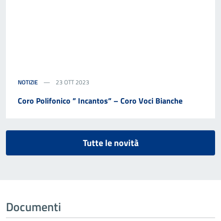
NOTIZIE
23 OTT 2023
Coro Polifonico ” Incantos” – Coro Voci Bianche
Tutte le novità
Documenti