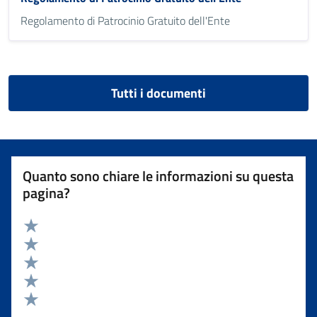
Regolamento di Patrocinio Gratuito dell'Ente
Tutti i documenti
Quanto sono chiare le informazioni su questa
pagina?
Valuta 5 stelle su 5
Valuta 4 stelle su 5
Valuta 3 stelle su 5
Valuta 2 stelle su 5
Valuta 1 stelle su 5