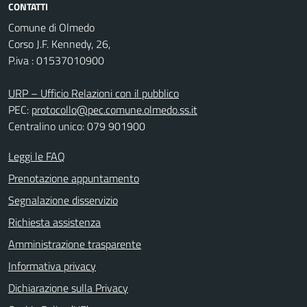
CONTATTI
Comune di Olmedo
Corso J.F. Kennedy, 26,
P.iva : 01537010900
URP – Ufficio Relazioni con il pubblico
PEC:
protocollo@pec.comune.olmedo.ss.it
Centralino unico: 079 901900
Leggi le FAQ
Prenotazione appuntamento
Segnalazione disservizio
Richiesta assistenza
Amministrazione trasparente
Informativa privacy
Dichiarazione sulla Privacy