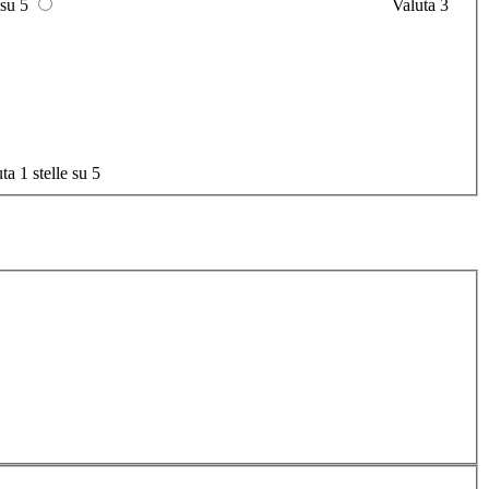
 su 5
Valuta 3
ta 1 stelle su 5