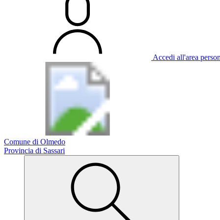
Accedi all'area perso
Comune di Olmedo
Provincia di Sassari