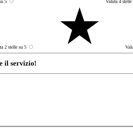
su 5
Valuta 4 stelle
ta 2 stelle su 5
Valu
 il servizio!