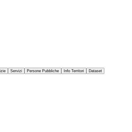
izie
Servizi
Persone Pubbliche
Info Territori
Dataset