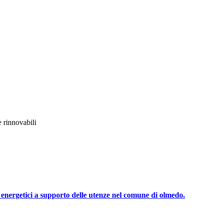
e rinnovabili
 energetici a supporto delle utenze nel comune di olmedo.