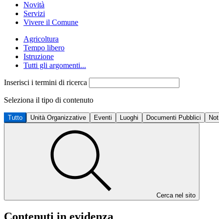
Novità
Servizi
Vivere il Comune
Agricoltura
Tempo libero
Istruzione
Tutti gli argomenti...
Inserisci i termini di ricerca
Seleziona il tipo di contenuto
Tutto
Unità Organizzative
Eventi
Luoghi
Documenti Pubblici
Not
Cerca nel sito
Contenuti in evidenza