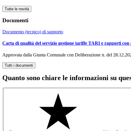
Tutte le novità
Documenti
Documento (tecnico) di supporto
Carta di qualità del servizio gestione tariffe TARI e rapporti con g
Approvata dalla Giunta Comunale con Deliberazione n. del 28.12.20
Tutti i documenti
Quanto sono chiare le informazioni su que