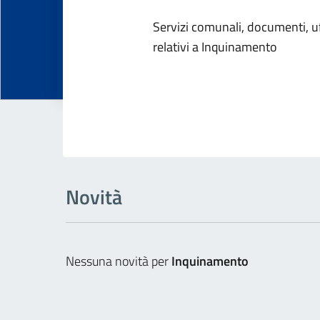
Dettagli dell
Servizi comunali, documenti, uff
relativi a Inquinamento
Novità
Nessuna novità per
Inquinamento