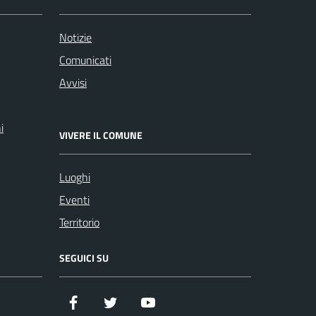
Notizie
Comunicati
Avvisi
i
VIVERE IL COMUNE
Luoghi
Eventi
Territorio
SEGUICI SU
Facebook
Twitter
YouTube