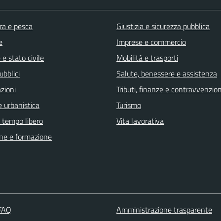
ra e pesca
Giustizia e sicurezza pubblica
e
Imprese e commercio
e stato civile
Mobilità e trasporti
ubblici
Salute, benessere e assistenza
zioni
Tributi, finanze e contravvenzion
 urbanistica
Turismo
e tempo libero
Vita lavorativa
ne e formazione
 FAQ
Amministrazione trasparente