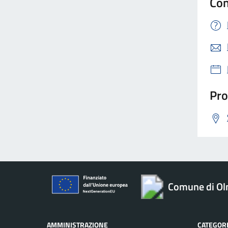
Con
Pro
Comune di O
AMMINISTRAZIONE
CATEGORI