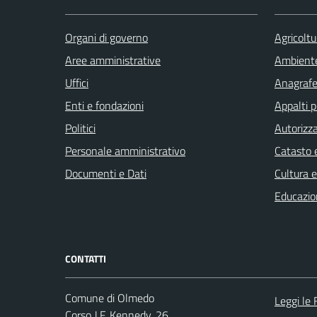
Organi di governo
Agricoltu
Aree amministrative
Ambient
Uffici
Anagrafe 
Enti e fondazioni
Appalti p
Politici
Autorizza
Personale amministrativo
Catasto e
Documenti e Dati
Cultura 
Educazio
CONTATTI
Comune di Olmedo
Leggi le
Corso J.F. Kennedy, 26,