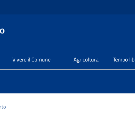
o
Vivere il Comune
Agricoltura
Tempo lib
nto