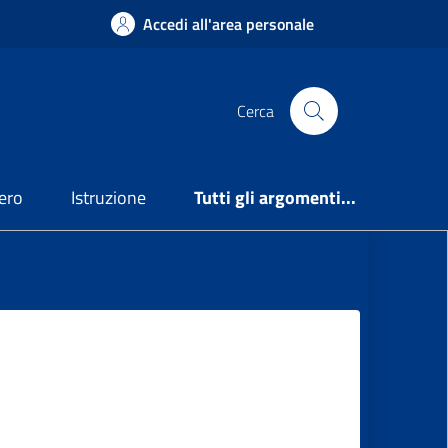
Accedi all'area personale
Cerca
ero
Istruzione
Tutti gli argomenti...