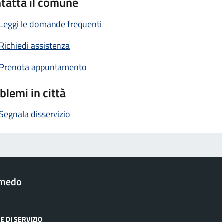
tatta il comune
Leggi le domande frequenti
Richiedi assistenza
Prenota appuntamento
blemi in città
Segnala disservizio
lmedo
E DI SERVIZIO