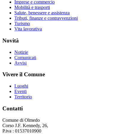
Imprese e commercio
Mobilità e trasporti
Salute, benessere e assistenza
Tributi, finanze e contravvenzioni
Turismo
Vita lavorativa
Novità
Notizie
Comunicati
Avvisi
Vivere il Comune
Luoghi
Eventi
Territorio
Contatti
Comune di Olmedo
Corso J.F. Kennedy, 26,
P.iva : 01537010900