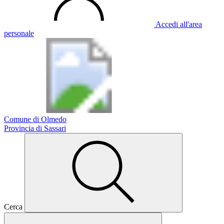
Accedi all'area
personale
Comune di Olmedo
Provincia di Sassari
Cerca