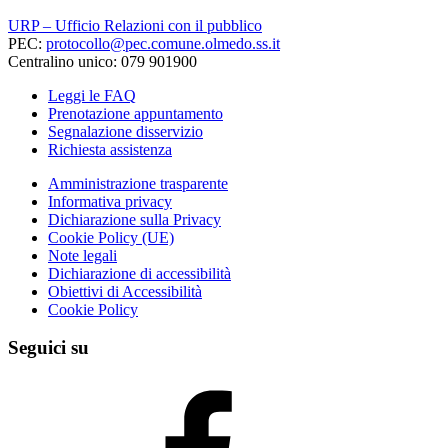
URP – Ufficio Relazioni con il pubblico
PEC:
protocollo@pec.comune.olmedo.ss.it
Centralino unico: 079 901900
Leggi le FAQ
Prenotazione appuntamento
Segnalazione disservizio
Richiesta assistenza
Amministrazione trasparente
Informativa privacy
Dichiarazione sulla Privacy
Cookie Policy (UE)
Note legali
Dichiarazione di accessibilità
Obiettivi di Accessibilità
Cookie Policy
Seguici su