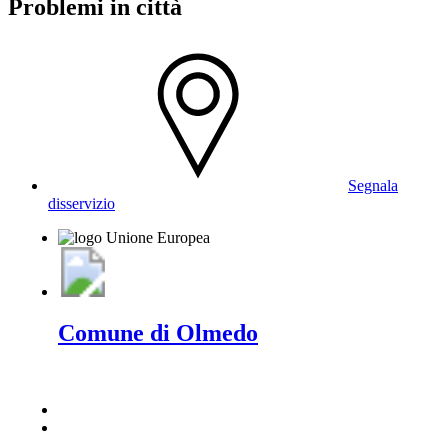
Problemi in città
Segnala
disservizio
Comune di Olmedo