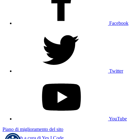
Facebook
Twitter
YouTube
Piano di miglioramento del sito
Sito web a cura di Yes I Code