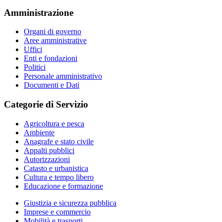
Amministrazione
Organi di governo
Aree amministrative
Uffici
Enti e fondazioni
Politici
Personale amministrativo
Documenti e Dati
Categorie di Servizio
Agricoltura e pesca
Ambiente
Anagrafe e stato civile
Appalti pubblici
Autorizzazioni
Catasto e urbanistica
Cultura e tempo libero
Educazione e formazione
Giustizia e sicurezza pubblica
Imprese e commercio
Mobilità e trasporti