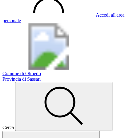
Accedi all'area
personale
Comune di Olmedo
Provincia di Sassari
Cerca