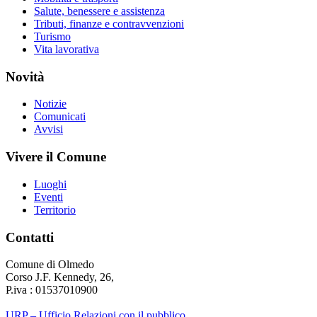
Salute, benessere e assistenza
Tributi, finanze e contravvenzioni
Turismo
Vita lavorativa
Novità
Notizie
Comunicati
Avvisi
Vivere il Comune
Luoghi
Eventi
Territorio
Contatti
Comune di Olmedo
Corso J.F. Kennedy, 26,
P.iva : 01537010900
URP – Ufficio Relazioni con il pubblico