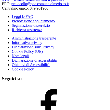
PEC:
protocollo@pec.comune.olmedo.ss.it
Centralino unico: 079 901900
Leggi le FAQ
Prenotazione appuntamento
Segnalazione disservizio
Richiesta assistenza
Amministrazione trasparente
Informativa privacy
Dichiarazione sulla Privacy
Cookie Policy (UE)
Note legali
Dichiarazione di accessibilità
Obiettivi di Accessibilità
Cookie Policy
Seguici su