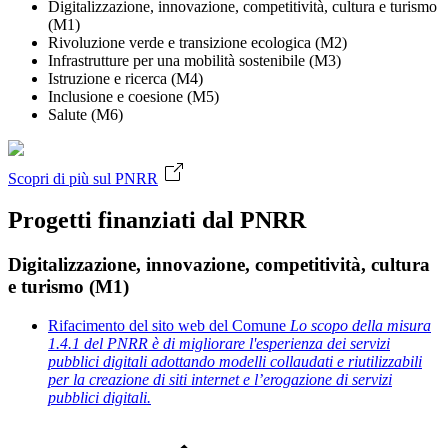
Digitalizzazione, innovazione, competitività, cultura e turismo
(M1)
Rivoluzione verde e transizione ecologica (M2)
Infrastrutture per una mobilità sostenibile (M3)
Istruzione e ricerca (M4)
Inclusione e coesione (M5)
Salute (M6)
Scopri di più sul PNRR
Progetti finanziati dal PNRR
Digitalizzazione, innovazione, competitività, cultura
e turismo (M1)
Rifacimento del sito web del Comune
Lo scopo della misura
1.4.1 del PNRR è di migliorare l'esperienza dei servizi
pubblici digitali adottando modelli collaudati e riutilizzabili
per la creazione di siti internet e l’erogazione di servizi
pubblici digitali.