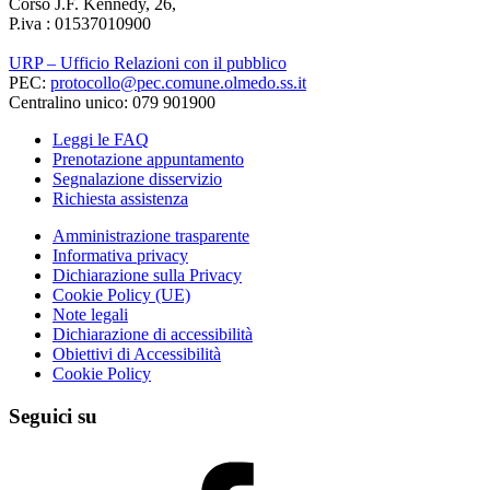
Corso J.F. Kennedy, 26,
P.iva : 01537010900
URP – Ufficio Relazioni con il pubblico
PEC:
protocollo@pec.comune.olmedo.ss.it
Centralino unico: 079 901900
Leggi le FAQ
Prenotazione appuntamento
Segnalazione disservizio
Richiesta assistenza
Amministrazione trasparente
Informativa privacy
Dichiarazione sulla Privacy
Cookie Policy (UE)
Note legali
Dichiarazione di accessibilità
Obiettivi di Accessibilità
Cookie Policy
Seguici su