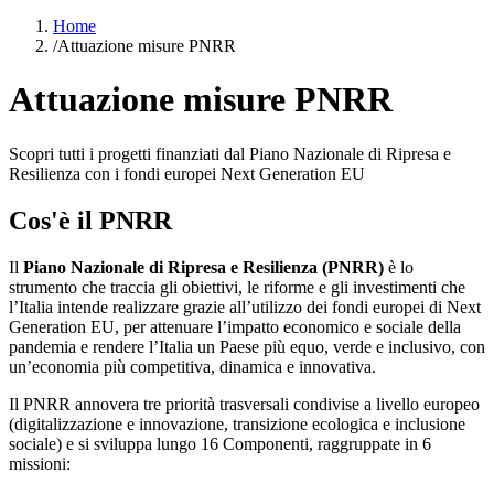
Home
/
Attuazione misure PNRR
Attuazione misure PNRR
Scopri tutti i progetti finanziati dal Piano Nazionale di Ripresa e
Resilienza con i fondi europei Next Generation EU
Cos'è il PNRR
Il
Piano Nazionale di Ripresa e Resilienza (PNRR)
è lo
strumento che traccia gli obiettivi, le riforme e gli investimenti che
l’Italia intende realizzare grazie all’utilizzo dei fondi europei di Next
Generation EU, per attenuare l’impatto economico e sociale della
pandemia e rendere l’Italia un Paese più equo, verde e inclusivo, con
un’economia più competitiva, dinamica e innovativa.
Il PNRR annovera tre priorità trasversali condivise a livello europeo
(digitalizzazione e innovazione, transizione ecologica e inclusione
sociale) e si sviluppa lungo 16 Componenti, raggruppate in 6
missioni: