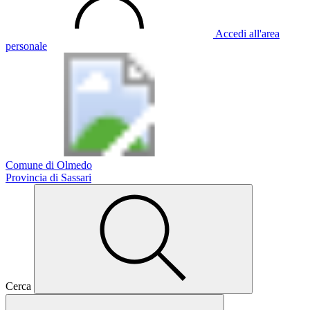
Accedi all'area
personale
Comune di Olmedo
Provincia di Sassari
Cerca