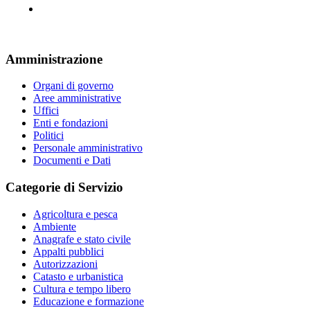
Amministrazione
Organi di governo
Aree amministrative
Uffici
Enti e fondazioni
Politici
Personale amministrativo
Documenti e Dati
Categorie di Servizio
Agricoltura e pesca
Ambiente
Anagrafe e stato civile
Appalti pubblici
Autorizzazioni
Catasto e urbanistica
Cultura e tempo libero
Educazione e formazione