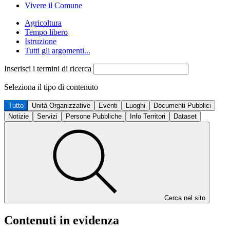
Vivere il Comune
Agricoltura
Tempo libero
Istruzione
Tutti gli argomenti...
Inserisci i termini di ricerca
Seleziona il tipo di contenuto
Tutto
Unità Organizzative
Eventi
Luoghi
Documenti Pubblici
Notizie
Servizi
Persone Pubbliche
Info Territori
Dataset
Cerca nel sito
Contenuti in evidenza