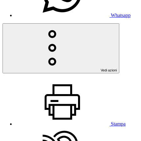
Whatsapp
Vedi azioni
Stampa