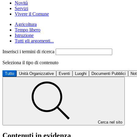
Novità
Servizi
Vivere il Comune
Agricoltura
Tempo libero
Istruzione
Tutti gli argomenti...
Inserisci i termini di ricerca
Seleziona il tipo di contenuto
Tutto
Unità Organizzative
Eventi
Luoghi
Documenti Pubblici
Not
Cerca nel sito
Contenuti in evidenza