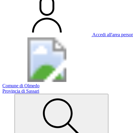
Accedi all'area perso
Comune di Olmedo
Provincia di Sassari