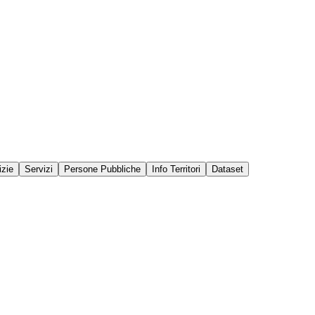
izie
Servizi
Persone Pubbliche
Info Territori
Dataset