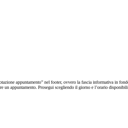
azione appuntamento” nel footer, ovvero la fascia informativa in fond
ssare un appuntamento. Prosegui scegliendo il giorno e l’orario disponibili