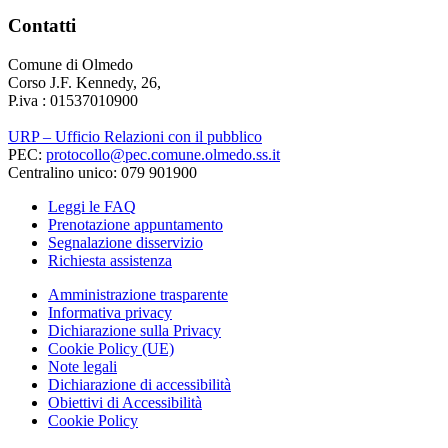
Contatti
Comune di Olmedo
Corso J.F. Kennedy, 26,
P.iva : 01537010900
URP – Ufficio Relazioni con il pubblico
PEC:
protocollo@pec.comune.olmedo.ss.it
Centralino unico: 079 901900
Leggi le FAQ
Prenotazione appuntamento
Segnalazione disservizio
Richiesta assistenza
Amministrazione trasparente
Informativa privacy
Dichiarazione sulla Privacy
Cookie Policy (UE)
Note legali
Dichiarazione di accessibilità
Obiettivi di Accessibilità
Cookie Policy