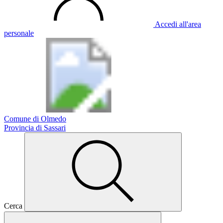
Accedi all'area
personale
Comune di Olmedo
Provincia di Sassari
Cerca