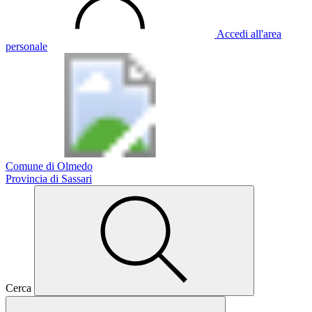
Accedi all'area
personale
Comune di Olmedo
Provincia di Sassari
Cerca