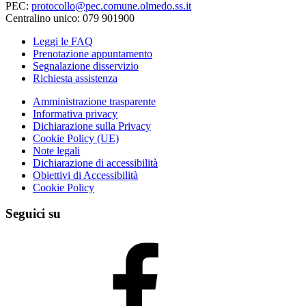
PEC:
protocollo@pec.comune.olmedo.ss.it
Centralino unico: 079 901900
Leggi le FAQ
Prenotazione appuntamento
Segnalazione disservizio
Richiesta assistenza
Amministrazione trasparente
Informativa privacy
Dichiarazione sulla Privacy
Cookie Policy (UE)
Note legali
Dichiarazione di accessibilità
Obiettivi di Accessibilità
Cookie Policy
Seguici su