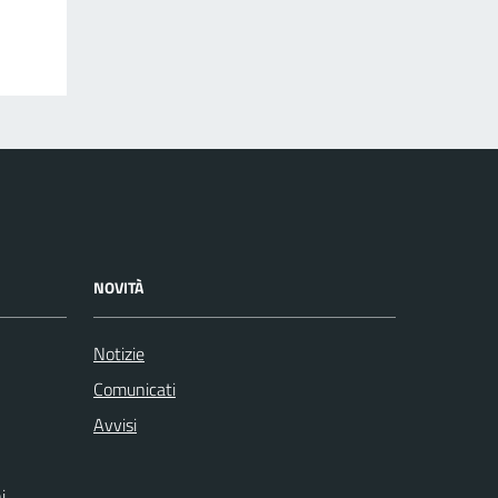
NOVITÀ
Notizie
Comunicati
Avvisi
i