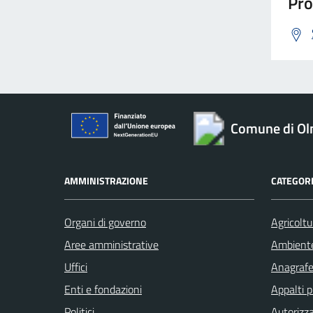
Pro
Comune di O
AMMINISTRAZIONE
CATEGORI
Organi di governo
Agricoltu
Aree amministrative
Ambient
Uffici
Anagrafe 
Enti e fondazioni
Appalti p
Politici
Autorizza