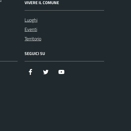
VIVERE IL COMUNE
Luoghi
Eventi
Territorio
SEGUICI SU
Facebook
Twitter
YouTube