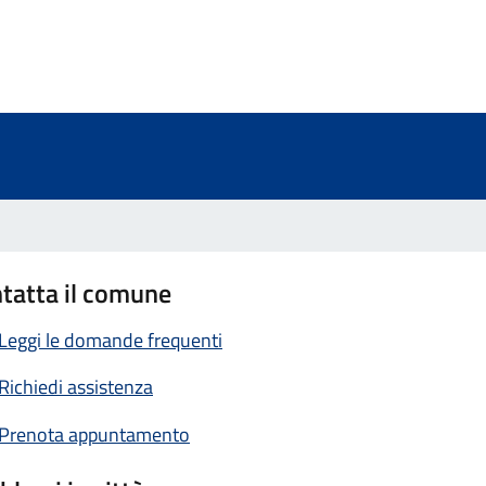
a 3 stelle su 5
a 2 stelle su 5
a 1 stelle su 5
tatta il comune
Leggi le domande frequenti
Richiedi assistenza
Prenota appuntamento