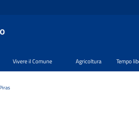
o
Vivere il Comune
Agricoltura
Tempo lib
Piras