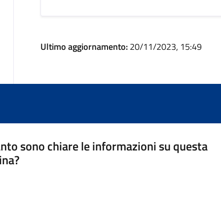
Ultimo aggiornamento:
20/11/2023, 15:49
nto sono chiare le informazioni su questa
ina?
a 5 stelle su 5
a 4 stelle su 5