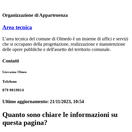
Organizzazione di Appartenenza
Area tecnica
L'area tecnica del comune di Olmedo è un insieme di uffici e servizi
che si occupano della progettazione, realizzazione e manutenzione
delle opere pubbliche e dell'assetto del territorio comunale.
Contatti
Giovanna Olmeo
Telefono
079 9019014
Ultimo aggiornamento:
21/11/2023, 10:54
Quanto sono chiare le informazioni su
questa pagina?