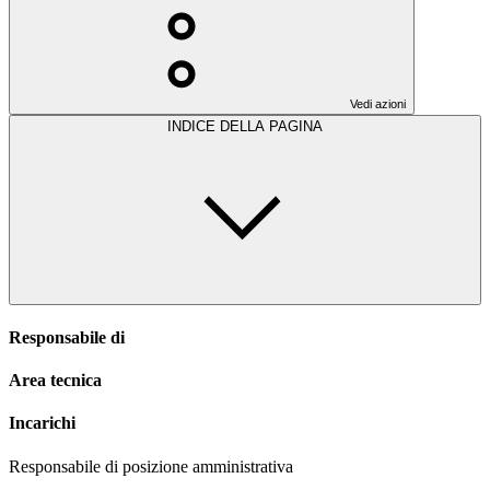
Vedi azioni
INDICE DELLA PAGINA
Responsabile di
Area tecnica
Incarichi
Responsabile di posizione amministrativa