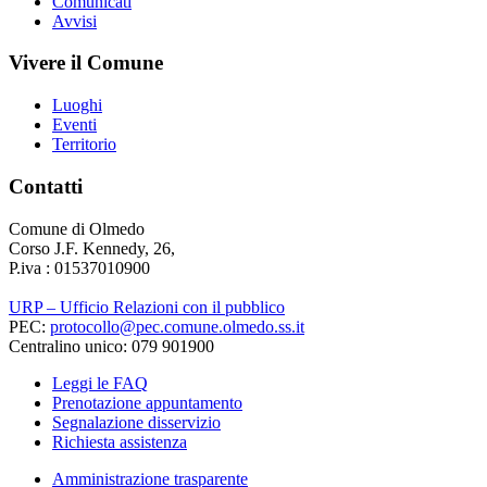
Comunicati
Avvisi
Vivere il Comune
Luoghi
Eventi
Territorio
Contatti
Comune di Olmedo
Corso J.F. Kennedy, 26,
P.iva : 01537010900
URP – Ufficio Relazioni con il pubblico
PEC:
protocollo@pec.comune.olmedo.ss.it
Centralino unico: 079 901900
Leggi le FAQ
Prenotazione appuntamento
Segnalazione disservizio
Richiesta assistenza
Amministrazione trasparente