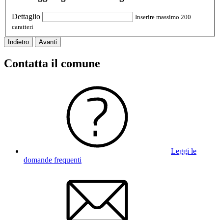
Dettaglio
Inserire massimo 200
caratteri
Indietro
Avanti
Contatta il comune
Leggi le
domande frequenti