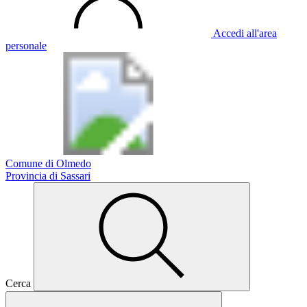
Accedi all'area
personale
Comune di Olmedo
Provincia di Sassari
Cerca