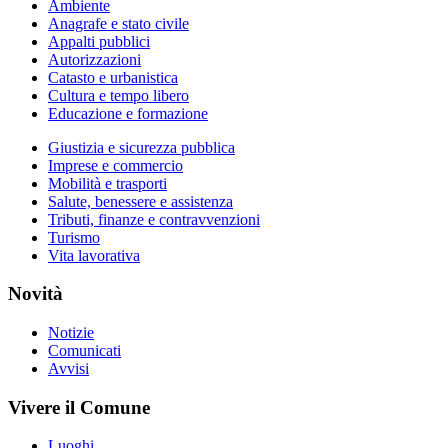
Ambiente
Anagrafe e stato civile
Appalti pubblici
Autorizzazioni
Catasto e urbanistica
Cultura e tempo libero
Educazione e formazione
Giustizia e sicurezza pubblica
Imprese e commercio
Mobilità e trasporti
Salute, benessere e assistenza
Tributi, finanze e contravvenzioni
Turismo
Vita lavorativa
Novità
Notizie
Comunicati
Avvisi
Vivere il Comune
Luoghi