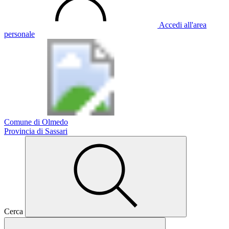
Accedi all'area
personale
Comune di Olmedo
Provincia di Sassari
Cerca