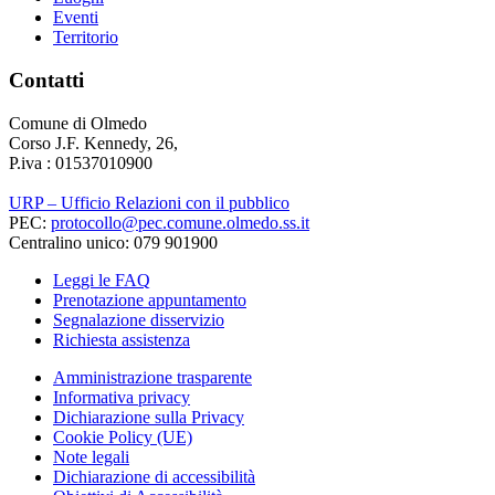
Eventi
Territorio
Contatti
Comune di Olmedo
Corso J.F. Kennedy, 26,
P.iva : 01537010900
URP – Ufficio Relazioni con il pubblico
PEC:
protocollo@pec.comune.olmedo.ss.it
Centralino unico: 079 901900
Leggi le FAQ
Prenotazione appuntamento
Segnalazione disservizio
Richiesta assistenza
Amministrazione trasparente
Informativa privacy
Dichiarazione sulla Privacy
Cookie Policy (UE)
Note legali
Dichiarazione di accessibilità