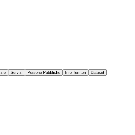
izie
Servizi
Persone Pubbliche
Info Territori
Dataset