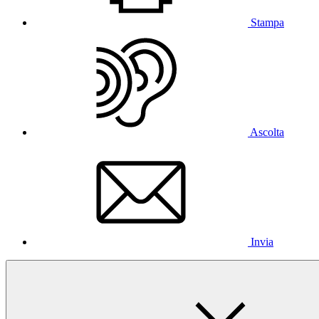
Stampa
Ascolta
Invia