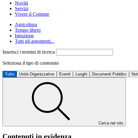
Novità
Servizi
Vivere il Comune
Agricoltura
Tempo libero
Istruzione
Tutti gli argomenti...
Inserisci i termini di ricerca
Seleziona il tipo di contenuto
Tutto
Unità Organizzative
Eventi
Luoghi
Documenti Pubblici
Not
Cerca nel sito
Contenuti in evidenza