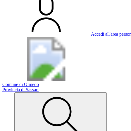
Accedi all'area perso
Comune di Olmedo
Provincia di Sassari