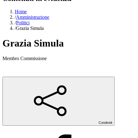
Home
/
Amministrazione
/
Politici
/
Grazia Simula
Grazia Simula
Membro Commissione
Condividi