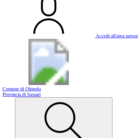
Accedi all'area perso
Comune di Olmedo
Provincia di Sassari