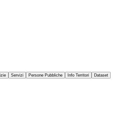
izie
Servizi
Persone Pubbliche
Info Territori
Dataset