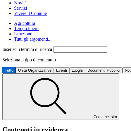
Novità
Servizi
Vivere il Comune
Agricoltura
Tempo libero
Istruzione
Tutti gli argomenti...
Inserisci i termini di ricerca
Seleziona il tipo di contenuto
Tutto
Unità Organizzative
Eventi
Luoghi
Documenti Pubblici
Not
Cerca nel sito
Contenuti in evidenza