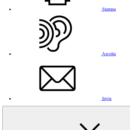
Stampa
Ascolta
Invia