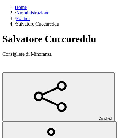
Home
/
Amministrazione
/
Politici
/
Salvatore Cuccureddu
Salvatore Cuccureddu
Consigliere di Minoranza
Condividi