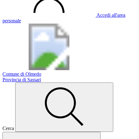
Accedi all'area
personale
Comune di Olmedo
Provincia di Sassari
Cerca