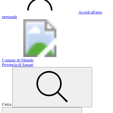
Accedi all'area
personale
Comune di Olmedo
Provincia di Sassari
Cerca