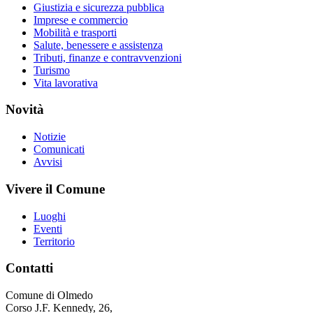
Giustizia e sicurezza pubblica
Imprese e commercio
Mobilità e trasporti
Salute, benessere e assistenza
Tributi, finanze e contravvenzioni
Turismo
Vita lavorativa
Novità
Notizie
Comunicati
Avvisi
Vivere il Comune
Luoghi
Eventi
Territorio
Contatti
Comune di Olmedo
Corso J.F. Kennedy, 26,