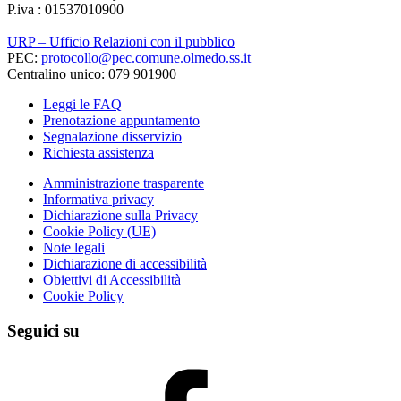
P.iva : 01537010900
URP – Ufficio Relazioni con il pubblico
PEC:
protocollo@pec.comune.olmedo.ss.it
Centralino unico: 079 901900
Leggi le FAQ
Prenotazione appuntamento
Segnalazione disservizio
Richiesta assistenza
Amministrazione trasparente
Informativa privacy
Dichiarazione sulla Privacy
Cookie Policy (UE)
Note legali
Dichiarazione di accessibilità
Obiettivi di Accessibilità
Cookie Policy
Seguici su