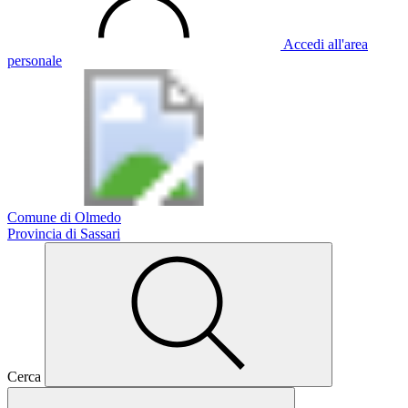
Accedi all'area
personale
Comune di Olmedo
Provincia di Sassari
Cerca