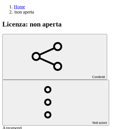
Home
/
non aperta
Licenza:
non aperta
Condividi
Vedi azioni
Argomenti