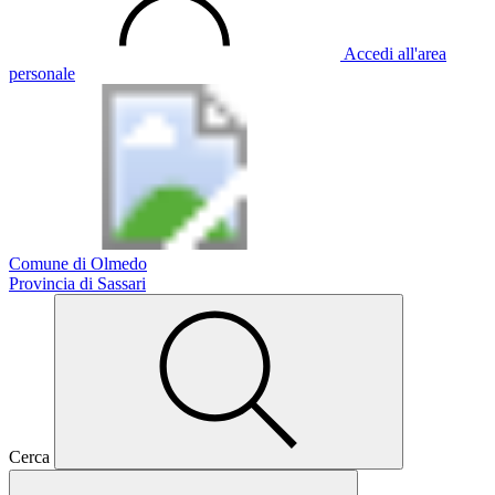
Accedi all'area
personale
Comune di Olmedo
Provincia di Sassari
Cerca