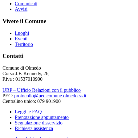
Comunicati
Avvisi
Vivere il Comune
Luoghi
Eventi
Territorio
Contatti
Comune di Olmedo
Corso J.F. Kennedy, 26,
P.iva : 01537010900
URP – Ufficio Relazioni con il pubblico
PEC:
protocollo@pec.comune.olmedo.ss.it
Centralino unico: 079 901900
Leggi le FAQ
Prenotazione appuntamento
Segnalazione disservizio
Richiesta assistenza