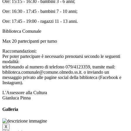
Ore: 15:15 - 16:30 - bambini 3 - 6 anni;
Ore: 16:30 - 17:45 - bambini 7 - 10 anni;
Ore: 17:45 - 19:00 - ragazzi 11 - 13 anni.
Biblioteca Comunale
Max 20 partecipanti per turno
Raccomandazioni:
Per poter partecipare è necessario prenotarsi secondo le seguenti
modalità:
telefonando al numero di telefono 079/4123359, tramite mail:
biblioteca.comunale@comune.olmedo.ss.it. o inviando un
messaggio privato alle pagine social della biblioteca (Facebook e
Instagram).
L'Assessore alla Cultura
Gianluca Pinna
Galleria
X