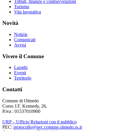
Tributi, finanze e contravvenzioni
Turismo
Vita lavorativa
Novità
Notizie
Comunicati
Avvisi
Vivere il Comune
Luoghi
Eventi
Territorio
Contatti
Comune di Olmedo
Corso J.F. Kennedy, 26,
P.iva : 01537010900
URP – Ufficio Relazioni con il pubblico
PEC:
protocollo@pec.comune.olmedo.ss.it