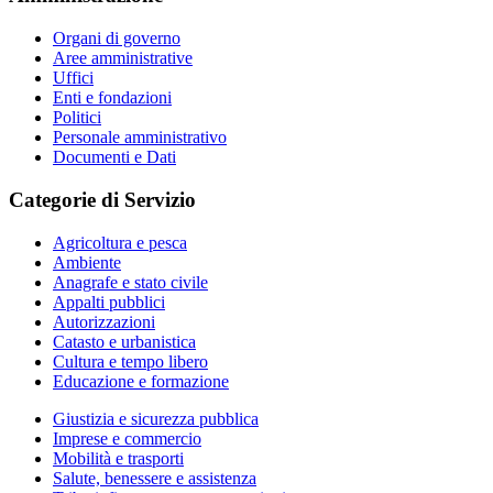
Organi di governo
Aree amministrative
Uffici
Enti e fondazioni
Politici
Personale amministrativo
Documenti e Dati
Categorie di Servizio
Agricoltura e pesca
Ambiente
Anagrafe e stato civile
Appalti pubblici
Autorizzazioni
Catasto e urbanistica
Cultura e tempo libero
Educazione e formazione
Giustizia e sicurezza pubblica
Imprese e commercio
Mobilità e trasporti
Salute, benessere e assistenza