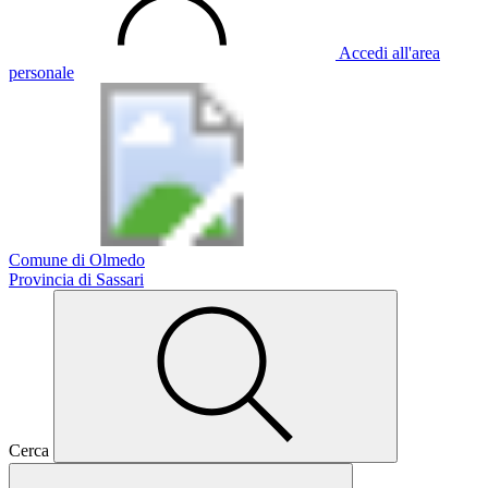
Accedi all'area
personale
Comune di Olmedo
Provincia di Sassari
Cerca